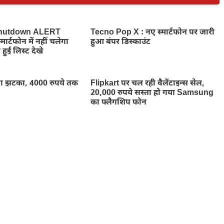
hutdown ALERT
Tecno Pop X : नए स्मार्टफोन पर जारी
ार्टफोन में नहीं चलेगा
हुआ बंपर डिस्काउंट
 हुई लिस्ट देखे
ा झटका, 4000 रुपये तक
Flipkart पर चल रही वैलेंटाइन्स सेल,
न
20,000 रुपये सस्ता हो गया Samsung
का फ्लैगशिप फोन