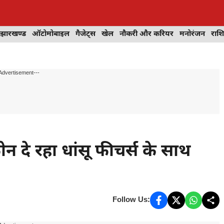
झारखण्ड
ऑटोमोबाइल
गैजेट्स
खेल
नौकरी और करियर
मनोरंजन
राश
Advertisement---
ोन दे रहा धांसू फीचर्स के साथ
Follow Us: