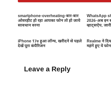
smartphone-overheating-बार-बार
WhatsApp s
ओवरहीट हो रहा आपका फोन तो हो जाये
2026-अब इन स्म
सावधान वरना
व्हाट्सऐप, जारी
iPhone 17e हुआ लॉन्च, खरीदने से पहले
Realme ने दिय
देखें पूरा कंपैरिजन
महंगे हुए ये फो
Leave a Reply