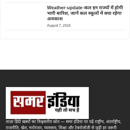
Weather-update-कल इन राज्यों में होगी
भारी बारिश, जानें कल स्कूलों में क्या रहेगा
अवकाश
August 7, 2026
ताज़ा हिंदी खबरों का विश्वसनीय स्रोत — समर इंडिया पर पढ़ें राष्ट्रीय, अंतर्राष्ट्रीय,
राजनीति, खेल, मनोरंजन, व्यवसाय, शिक्षा और टेक्नोलॉजी से जुड़ी हर जरूरी