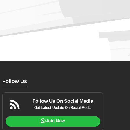
Follow Us
Follow Us On Social Media
Get Latest Update On Social Media
Join Now