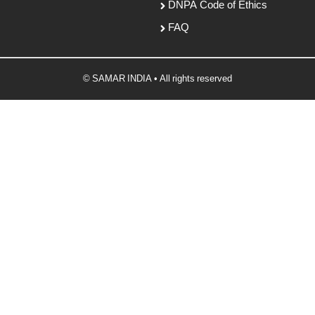
DNPA Code of Ethics
FAQ
© SAMAR INDIA • All rights reserved