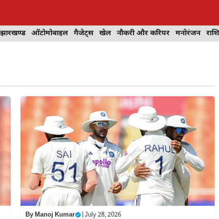
झारखण्ड
ऑटोमोबाइल
गैजेट्स
खेल
नौकरी और करियर
मनोरंजन
राश
By
Manoj Kumar
|
July 28, 2026