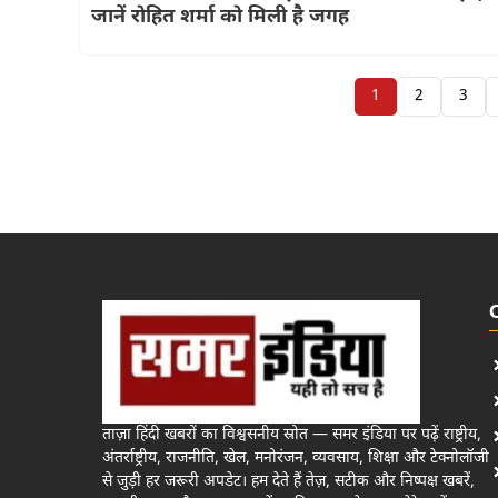
जानें रोहित शर्मा को मिली है जगह
1
2
3
ताज़ा हिंदी खबरों का विश्वसनीय स्रोत — समर इंडिया पर पढ़ें राष्ट्रीय,
अंतर्राष्ट्रीय, राजनीति, खेल, मनोरंजन, व्यवसाय, शिक्षा और टेक्नोलॉजी
से जुड़ी हर जरूरी अपडेट। हम देते हैं तेज़, सटीक और निष्पक्ष खबरें,