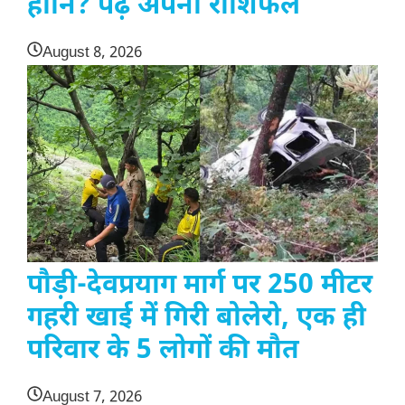
हानि? पढ़ें अपना राशिफल
August 8, 2026
पौड़ी-देवप्रयाग मार्ग पर 250 मीटर
गहरी खाई में गिरी बोलेरो, एक ही
परिवार के 5 लोगों की मौत
August 7, 2026