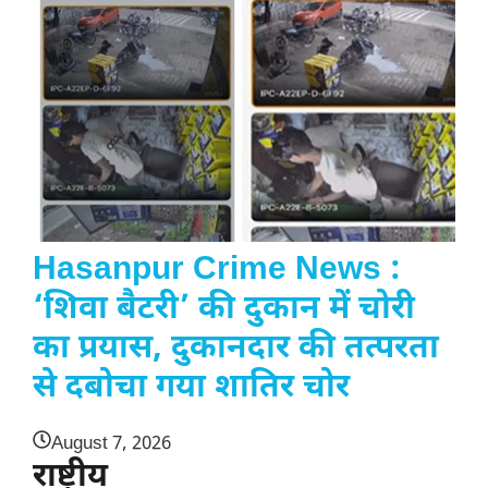
Hasanpur Crime News :
‘शिवा बैटरी’ की दुकान में चोरी
का प्रयास, दुकानदार की तत्परता
से दबोचा गया शातिर चोर
August 7, 2026
राष्ट्रीय