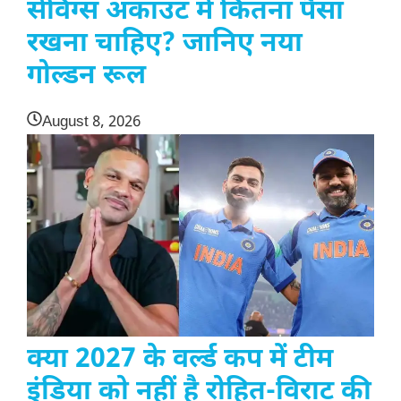
सेविंग्स अकाउंट में कितना पैसा
रखना चाहिए? जानिए नया
गोल्डन रूल
August 8, 2026
क्या 2027 के वर्ल्ड कप में टीम
इंडिया को नहीं है रोहित-विराट की