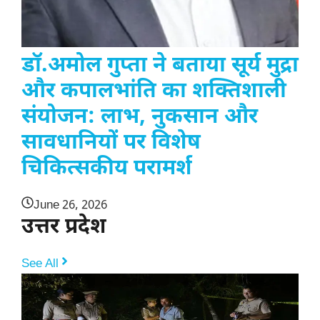
डॉ.अमोल गुप्ता ने बताया सूर्य मुद्रा
और कपालभांति का शक्तिशाली
संयोजन: लाभ, नुकसान और
सावधानियों पर विशेष
चिकित्सकीय परामर्श
June 26, 2026
उत्तर प्रदेश
See All