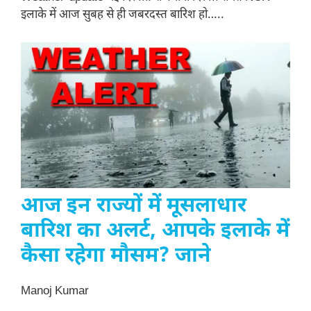
इलाके में आज सुबह से ही जबरदस्त बारिश हो…..
आज इन राज्यों में मूसलाधार
बारिश का अलर्ट, आपके इलाके में
कैसा रहेगा मौसम? जाने
Manoj Kumar