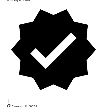
Manoj Kumar
|