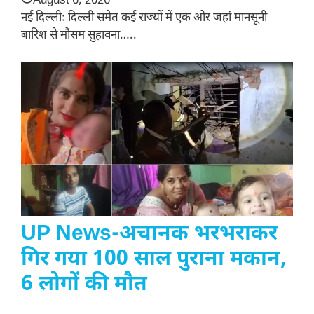
August 6, 2026
नई दिल्लीः दिल्ली समेत कई राज्यों में एक ओर जहां मानसूनी
बारिश से मौसम सुहावना…..
UP News-अचानक भरभराकर
गिर गया 100 साल पुराना मकान,
6 लोगों की मौत