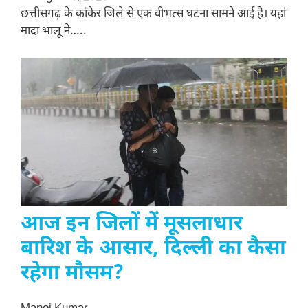
छत्तीसगढ़ के कांकेर जिले से एक वीभत्स घटना सामने आई है। यहां
मादा भालू ने…..
आज इन जिलों में मूसलाधार
बारिश के आसार, दिल्ली का कैसा
रहेगा मौसम?