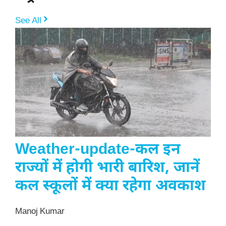
See All
Weather-update-कल इन
राज्यों में होगी भारी बारिश, जानें
कल स्कूलों में क्या रहेगा अवकाश
Manoj Kumar