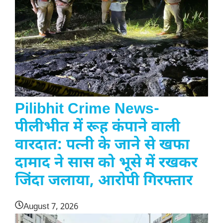
Pilibhit Crime News-
पीलीभीत में रूह कंपाने वाली
वारदात: पत्नी के जाने से खफा
दामाद ने सास को भूसे में रखकर
जिंदा जलाया, आरोपी गिरफ्तार
August 7, 2026