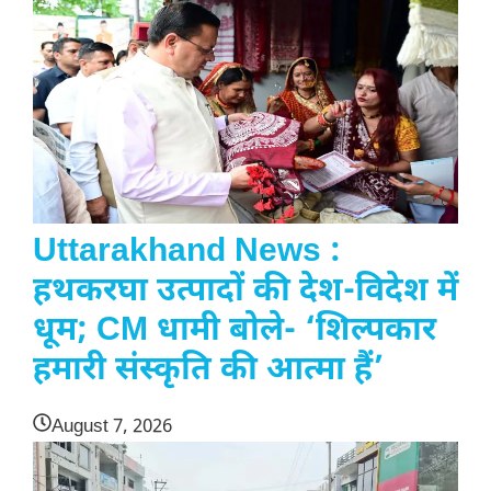
Uttarakhand News :
हथकरघा उत्पादों की देश-विदेश में
धूम; CM धामी बोले- ‘शिल्पकार
हमारी संस्कृति की आत्मा हैं’
August 7, 2026