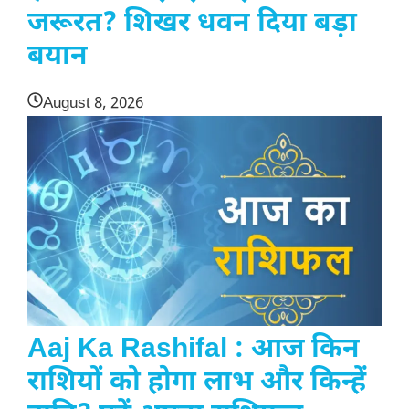
जरूरत? शिखर धवन दिया बड़ा
बयान
August 8, 2026
Aaj Ka Rashifal : आज किन
राशियों को होगा लाभ और किन्हें