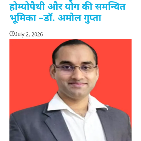
होम्योपैथी और योग की समन्वित
भूमिका –डॉ. अमोल गुप्ता
July 2, 2026