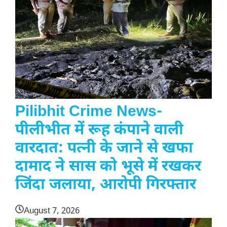
Pilibhit Crime News-
पीलीभीत में रूह कंपाने वाली
वारदात: पत्नी के जाने से खफा
दामाद ने सास को भूसे में रखकर
जिंदा जलाया, आरोपी गिरफ्तार
August 7, 2026