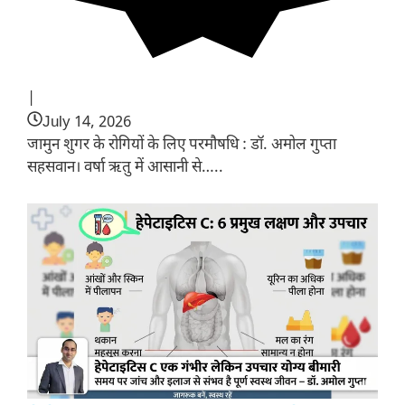
|
July 14, 2026
जामुन शुगर के रोगियों के लिए परमौषधि : डॉ. अमोल गुप्ता
सहसवान। वर्षा ऋतु में आसानी से…..