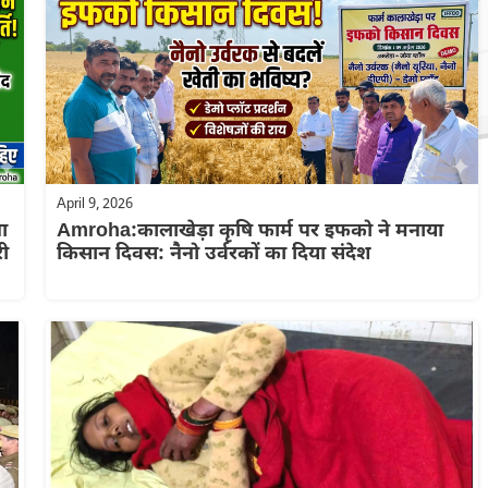
April 9, 2026
ा
Amroha:कालाखेड़ा कृषि फार्म पर इफको ने मनाया
री
किसान दिवस: नैनो उर्वरकों का दिया संदेश