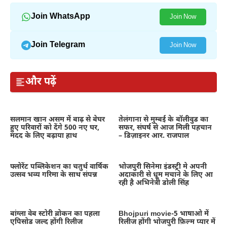
Join WhatsApp
Join Now
Join Telegram
Join Now
और पढ़ें
सलमान खान असम में बाढ़ से बेघर
तेलंगाना से मुम्बई के बॉलीवुड का
हुए परिवारों को देंगे 500 नए घर,
सफर, संघर्ष से आज मिली पहचान
मदद के लिए बढ़ाया हाथ
– डिज़ाइनर आर. राजपाल
फ्लोरेंट पब्लिकेशन का चतुर्थ वार्षिक
भोजपुरी सिनेमा इंडस्ट्री मे अपनी
उत्सव भव्य गरिमा के साथ संपन्न
अदाकारी से धूम मचाने के लिए आ
रही है अभिनेत्री डोली सिंह
बांग्ला वेब स्टोरी ब्रोकन का पहला
Bhojpuri movie-5 भाषाओ में
एपिसोड जल्द होंगी रिलीज
रिलीज होंगी भोजपुरी फ़िल्म प्यार में