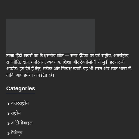
ताज़ा हिंदी खबरों का विश्वसनीय स्रोत — समर इंडिया पर पढ़ें राष्ट्रीय, अंतर्राष्ट्रीय,
राजनीति, खेल, मनोरंजन, व्यवसाय, शिक्षा और टेक्नोलॉजी से जुड़ी हर जरूरी
अपडेट। हम देते हैं तेज़, सटीक और निष्पक्ष खबरें, वह भी सरल और स्पष्ट भाषा में,
ताकि आप हमेशा अपडेटेड रहें।
Categories
अंतरराष्ट्रीय
राष्ट्रीय
ऑटोमोबाइल
गैजेट्स