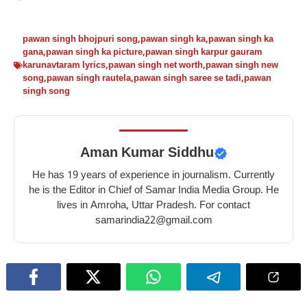
pawan singh bhojpuri song
,
pawan singh ka
,
pawan singh ka
gana
,
pawan singh ka picture
,
pawan singh karpur gauram
karunavtaram lyrics
,
pawan singh net worth
,
pawan singh new
song
,
pawan singh rautela
,
pawan singh saree se tadi
,
pawan
singh song
Aman Kumar Siddhu
He has 19 years of experience in journalism. Currently
he is the Editor in Chief of Samar India Media Group. He
lives in Amroha, Uttar Pradesh. For contact
samarindia22@gmail.com