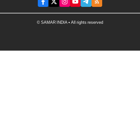
© SAMAR INDIA • All rights reserved