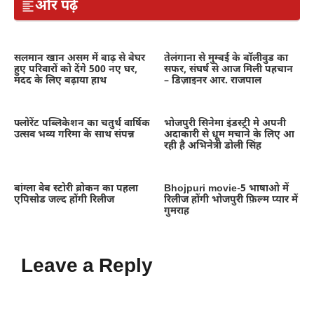
और पढ़ें
सलमान खान असम में बाढ़ से बेघर
तेलंगाना से मुम्बई के बॉलीवुड का
हुए परिवारों को देंगे 500 नए घर,
सफर, संघर्ष से आज मिली पहचान
मदद के लिए बढ़ाया हाथ
– डिज़ाइनर आर. राजपाल
फ्लोरेंट पब्लिकेशन का चतुर्थ वार्षिक
भोजपुरी सिनेमा इंडस्ट्री मे अपनी
उत्सव भव्य गरिमा के साथ संपन्न
अदाकारी से धूम मचाने के लिए आ
रही है अभिनेत्री डोली सिंह
बांग्ला वेब स्टोरी ब्रोकन का पहला
Bhojpuri movie-5 भाषाओ में
एपिसोड जल्द होंगी रिलीज
रिलीज होंगी भोजपुरी फ़िल्म प्यार में
गुमराह
Leave a Reply