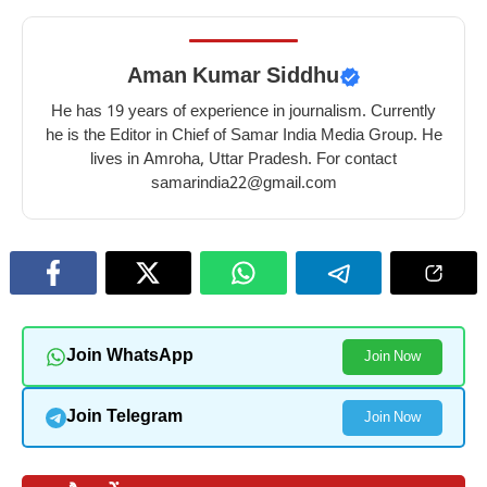
Aman Kumar Siddhu
He has 19 years of experience in journalism. Currently
he is the Editor in Chief of Samar India Media Group. He
lives in Amroha, Uttar Pradesh. For contact
samarindia22@gmail.com
Join WhatsApp
Join Now
Join Telegram
Join Now