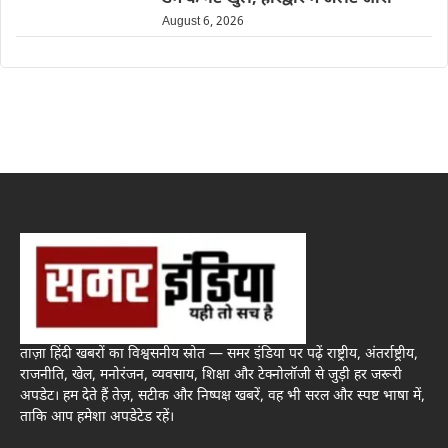
August 6, 2026
ताज़ा हिंदी खबरों का विश्वसनीय स्रोत — समर इंडिया पर पढ़ें राष्ट्रीय, अंतर्राष्ट्रीय,
राजनीति, खेल, मनोरंजन, व्यवसाय, शिक्षा और टेक्नोलॉजी से जुड़ी हर जरूरी
अपडेट। हम देते हैं तेज़, सटीक और निष्पक्ष खबरें, वह भी सरल और स्पष्ट भाषा में,
ताकि आप हमेशा अपडेटेड रहें।