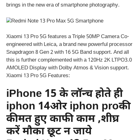
brings in the new era of smartphone photography.
Xiaomi 13 Pro 5G features a Triple 50MP Camera Co-
engineered with Leica, a brand new powerful processor
Snapdragon 8 Gen 2 with 16 5G Band support. And all
this is further complemented with a 120Hz 2K LTPO3.0
AMOLED Display with Dolby Atmos & Vision support.
Xiaomi 13 Pro 5G Features:
iPhone 15 के लॉन्च होते ही
iphon 14ओर iphon proकी
कीमत हुए काफी काम ,शीघ्र
करें मौका छूट न जाये