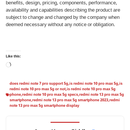
benefits, design, pricing, components, performance,
availability and capabilities describing the product are
subject to change and changed by the company when
deemed necessary without any notice or obligation.
Like this:
Loading…
does redmi note 7 pro support 5g
,
is redmi note 10 pro max 5g
,
is
redmi note 10 pro max 5g or not
,
is redmi note 10 pro max 5g
phone
,
redmi note 10 pro max 5g specs
,
redmi note 13 pro max 5g
smartphone
,
redmi note 13 pro max 5g smartphone 2023
,
redmi
note 13 pro max 5g smartphone display