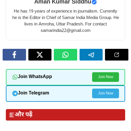
Aman Kumar Siddhu
He has 19 years of experience in journalism. Currently
he is the Editor in Chief of Samar India Media Group. He
lives in Amroha, Uttar Pradesh. For contact
samarindia22@gmail.com
Join WhatsApp
Join Now
Join Telegram
Join Now
और पढ़ें