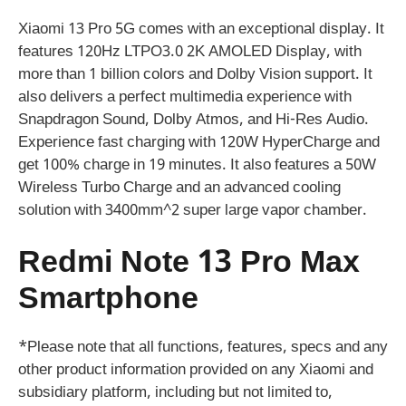
Xiaomi 13 Pro 5G comes with an exceptional display. It
features 120Hz LTPO3.0 2K AMOLED Display, with
more than 1 billion colors and Dolby Vision support. It
also delivers a perfect multimedia experience with
Snapdragon Sound, Dolby Atmos, and Hi-Res Audio.
Experience fast charging with 120W HyperCharge and
get 100% charge in 19 minutes. It also features a 50W
Wireless Turbo Charge and an advanced cooling
solution with 3400mm^2 super large vapor chamber.
Redmi Note 13 Pro Max
Smartphone
*Please note that all functions, features, specs and any
other product information provided on any Xiaomi and
subsidiary platform, including but not limited to,