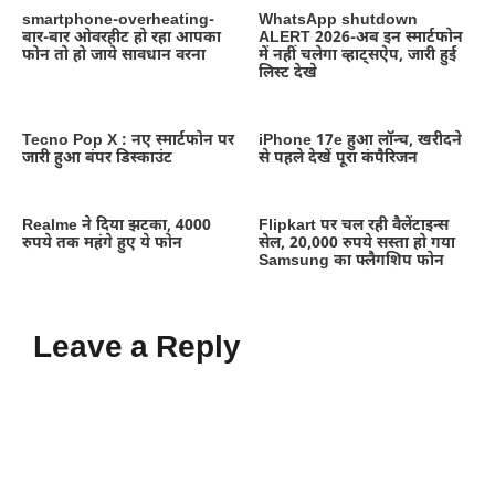
smartphone-overheating-
WhatsApp shutdown
बार-बार ओवरहीट हो रहा आपका
ALERT 2026-अब इन स्मार्टफोन
फोन तो हो जाये सावधान वरना
में नहीं चलेगा व्हाट्सऐप, जारी हुई
लिस्ट देखे
Tecno Pop X : नए स्मार्टफोन पर
iPhone 17e हुआ लॉन्च, खरीदने
जारी हुआ बंपर डिस्काउंट
से पहले देखें पूरा कंपैरिजन
Realme ने दिया झटका, 4000
Flipkart पर चल रही वैलेंटाइन्स
रुपये तक महंगे हुए ये फोन
सेल, 20,000 रुपये सस्ता हो गया
Samsung का फ्लैगशिप फोन
Leave a Reply