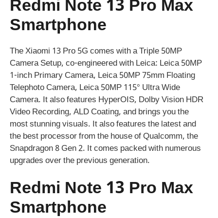
Redmi Note 13 Pro Max
Smartphone
The Xiaomi 13 Pro 5G comes with a Triple 50MP
Camera Setup, co-engineered with Leica: Leica 50MP
1-inch Primary Camera, Leica 50MP 75mm Floating
Telephoto Camera, Leica 50MP 115° Ultra Wide
Camera. It also features HyperOIS, Dolby Vision HDR
Video Recording, ALD Coating, and brings you the
most stunning visuals. It also features the latest and
the best processor from the house of Qualcomm, the
Snapdragon 8 Gen 2. It comes packed with numerous
upgrades over the previous generation.
Redmi Note 13 Pro Max
Smartphone