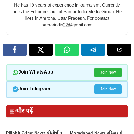
He has 19 years of experience in journalism. Currently
he is the Editor in Chief of Samar India Media Group. He
lives in Amroha, Uttar Pradesh. For contact
samarindia22@gmail.com
Join WhatsApp
Join Now
Join Telegram
Join Now
और पढ़ें
Pilibhit Crime News-पीलीभीत
Moradabad News-हरिद्वार से