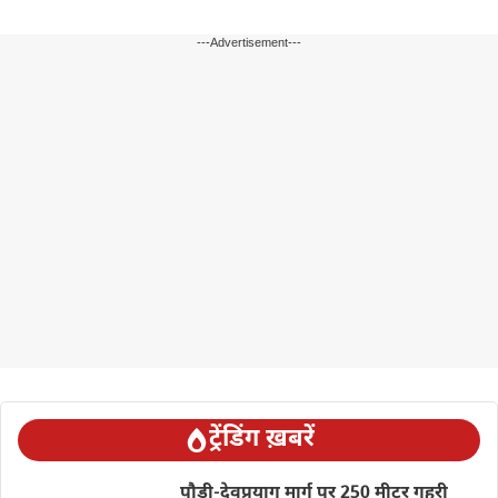
---Advertisement---
ट्रेंडिंग ख़बरें
पौड़ी-देवप्रयाग मार्ग पर 250 मीटर गहरी