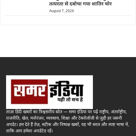
तत्परता से दबोचा गया शातिर चोर
August 7, 2026
ताज़ा हिंदी खबरों का विश्वसनीय स्रोत — समर इंडिया पर पढ़ें राष्ट्रीय, अंतर्राष्ट्रीय,
राजनीति, खेल, मनोरंजन, व्यवसाय, शिक्षा और टेक्नोलॉजी से जुड़ी हर जरूरी
अपडेट। हम देते हैं तेज़, सटीक और निष्पक्ष खबरें, वह भी सरल और स्पष्ट भाषा में,
ताकि आप हमेशा अपडेटेड रहें।