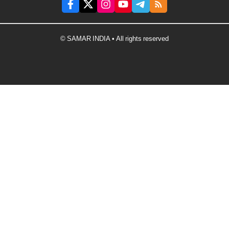
© SAMAR INDIA • All rights reserved