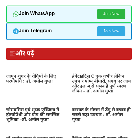
Join WhatsApp
Join Now
Join Telegram
Join Now
और पढ़ें
जामुन शुगर के रोगियों के लिए
हेपेटाइटिस C एक गंभीर लेकिन
परमौषधि : डॉ. अमोल गुप्ता
उपचार योग्य बीमारी, समय पर जांच
और इलाज से संभव है पूर्ण स्वस्थ
जीवन – डॉ. अमोल गुप्ता
सोरायसिस एवं शुष्क एक्जिमा में
बरसात के मौसम में डेंगू से बचाव ही
होम्योपैथी और योग की समन्वित
सबसे बड़ा उपचार : डॉ. अमोल
भूमिका –डॉ. अमोल गुप्ता
गुप्ता