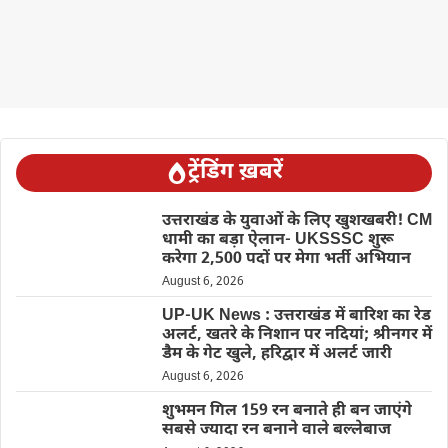
ट्रेंडिंग ख़बरें
उत्तराखंड के युवाओं के लिए खुशखबरी! CM
धामी का बड़ा ऐलान- UKSSSC शुरू
करेगा 2,500 पदों पर मेगा भर्ती अभियान
August 6, 2026
UP-UK News : उत्तराखंड में बारिश का रेड
अलर्ट, खतरे के निशान पर नदियां; श्रीनगर में
डैम के गेट खुले, हरिद्वार में अलर्ट जारी
August 6, 2026
शुभमन गिल 159 रन बनाते ही बन जाएंगे
सबसे ज्यादा रन बनाने वाले बल्लेबाज