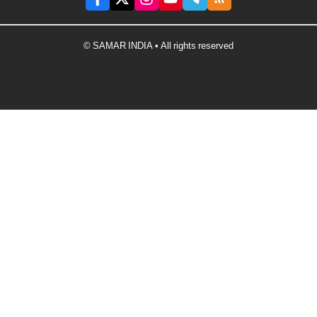
© SAMAR INDIA • All rights reserved