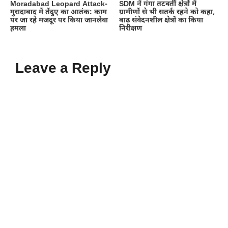
Moradabad Leopard Attack-
SDM नें गंगा तटवर्ती क्षेत्रों में
मुरादाबाद में तेंदुए का आतंक: काम
ग्रामीणों से भी सतर्क रहने को कहा,
पर जा रहे मजदूर पर किया जानलेवा
बाढ़ संवेदनशील क्षेत्रों का किया
हमला
निरीक्षण
Leave a Reply