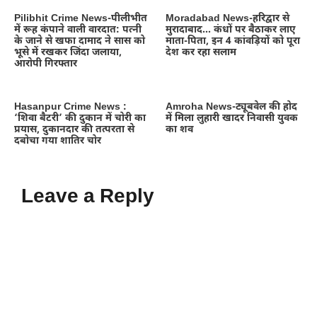
Pilibhit Crime News-पीलीभीत
Moradabad News-हरिद्वार से
में रूह कंपाने वाली वारदात: पत्नी
मुरादाबाद… कंधों पर बैठाकर लाए
के जाने से खफा दामाद ने सास को
माता-पिता, इन 4 कांवड़ियों को पूरा
भूसे में रखकर जिंदा जलाया,
देश कर रहा सलाम
आरोपी गिरफ्तार
Hasanpur Crime News :
Amroha News-ट्यूबवेल की होद
‘शिवा बैटरी’ की दुकान में चोरी का
में मिला लुहारी खादर निवासी युवक
प्रयास, दुकानदार की तत्परता से
का शव
दबोचा गया शातिर चोर
Leave a Reply