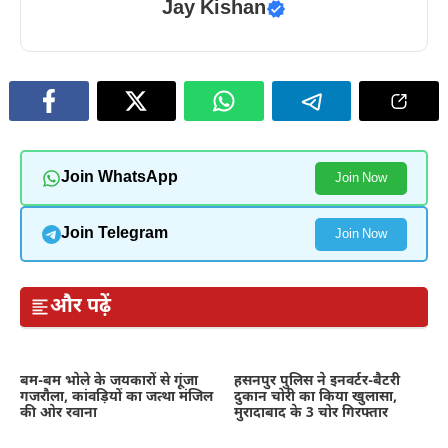
Jay Kishan
Join WhatsApp
Join Now
Join Telegram
Join Now
और पढ़ें
बम-बम भोले के जयकारों से गूंजा
हसनपुर पुलिस ने इनवर्टर-बैटरी
गजरौला, कांवड़ियों का जत्था मंजिल
दुकान चोरी का किया खुलासा,
की ओर रवाना
मुरादाबाद के 3 चोर गिरफ्तार