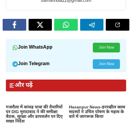
samarindia22@gmail.com
Join WhatsApp
Join Now
Join Telegram
Join Now
और पढ़ें
गजरौला में कांवड़ यात्रा की तैयारियों
Hasanpur News-इनरव्हील क्लब
पर DIG मुरादाबाद ने की समीक्षा
सदस्यों ने उचित पोषण के महत्व के
बैठक, सुरक्षा और डायवर्जन पर दिए
बारे में जागरूक किया
सख्त निर्देश