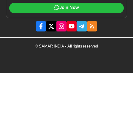
Join Now
© SAMAR INDIA • All rights reserved