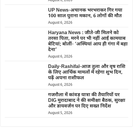
August 6, 2026
UP News-अचानक भरभराकर गिर गया
100 साल पुराना मकान, 6 लोगों की मौत
August 6, 2026
Haryana News : जीते-जी मिलने को
तरसा पिता, मरने पर भी नहीं आईं कामयाब
बेटियां; बोलीं- ‘अस्थियां आप ही गंगा में बहा
देना’
August 6, 2026
Daily-Rashifal-आज तुला और वृष राशि
के लिए आर्थिक मामलों में रहेगा शुभ दिन,
पढ़ें अपना राशीफल
August 6, 2026
गजरौला में कांवड़ यात्रा की तैयारियों पर
DIG मुरादाबाद ने की समीक्षा बैठक, सुरक्षा
और डायवर्जन पर दिए सख्त निर्देश
August 5, 2026