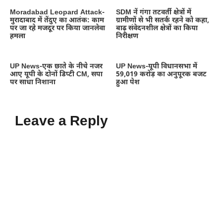
Moradabad Leopard Attack-
SDM नें गंगा तटवर्ती क्षेत्रों में
मुरादाबाद में तेंदुए का आतंक: काम
ग्रामीणों से भी सतर्क रहने को कहा,
पर जा रहे मजदूर पर किया जानलेवा
बाढ़ संवेदनशील क्षेत्रों का किया
हमला
निरीक्षण
UP News-एक छाते के नीचे नजर
UP News-यूपी विधानसभा में
आए यूपी के दोनों डिप्टी CM, सपा
59,019 करोड़ का अनुपूरक बजट
पर साधा निशाना
हुआ पेश
Leave a Reply