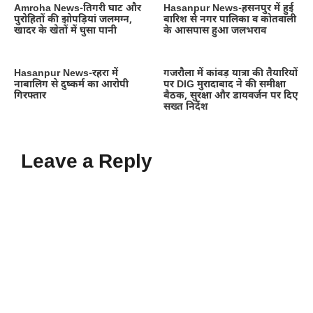
Amroha News-तिगरी घाट और
Hasanpur News-हसनपुर में हुई
पुरोहितों की झोपड़ियां जलमग्न,
बारिश से नगर पालिका व कोतवाली
खादर के खेतों में घुसा पानी
के आसपास हुआ जलभराव
Hasanpur News-रहरा में
गजरौला में कांवड़ यात्रा की तैयारियों
नाबालिग से दुष्कर्म का आरोपी
पर DIG मुरादाबाद ने की समीक्षा
गिरफ्तार
बैठक, सुरक्षा और डायवर्जन पर दिए
सख्त निर्देश
Leave a Reply