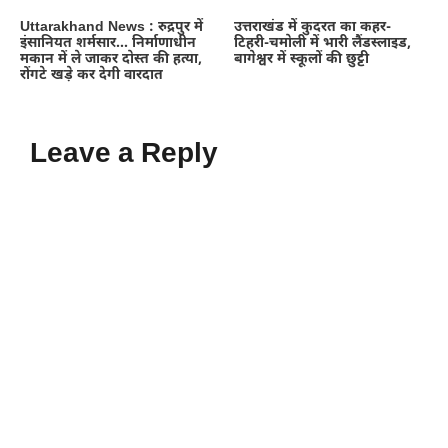
Uttarakhand News : रुद्रपुर में
उत्तराखंड में कुदरत का कहर-
इंसानियत शर्मसार… निर्माणाधीन
टिहरी-चमोली में भारी लैंडस्लाइड,
मकान में ले जाकर दोस्त की हत्या,
बागेश्वर में स्कूलों की छुट्टी
रोंगटे खड़े कर देगी वारदात
Leave a Reply