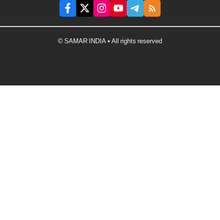
© SAMAR INDIA • All rights reserved