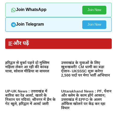
Join WhatsApp
Join Now
Join Telegram
Join Now
और पढ़ें
हरिद्वार से बुर्का पहने दो मुस्लिम
उत्तराखंड के युवाओं के लिए
महिला लेकर आ रही की कांवड़
खुशखबरी! CM धामी का बड़ा
यात्रा, सोशल मीडिया वा वायरल
ऐलान- UKSSSC शुरू करेगा
2,500 पदों पर मेगा भर्ती अभियान
UP-UK News : उत्तराखंड में
Uttarakhand News : PF, पेंशन
बारिश का रेड अलर्ट, खतरे के
और क्लेम के काम होंगे आसान;
निशान पर नदियां; श्रीनगर में डैम के
उत्तराखंड में EPFO के अलग
गेट खुले, हरिद्वार में अलर्ट जारी
ऑफिस खोलने पर केंद्र कर रहा
विचार