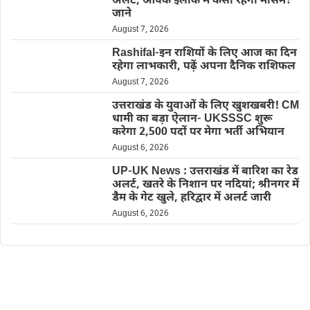
अलर्ट, आपके इलाके में कैसा रहेगा मौसम?
जाने
August 7, 2026
Rashifal-इन राशियों के लिए आज का दिन
रहेगा लाभकारी, पढ़ें अपना दैनिक राशिफल
August 7, 2026
उत्तराखंड के युवाओं के लिए खुशखबरी! CM
धामी का बड़ा ऐलान- UKSSSC शुरू
करेगा 2,500 पदों पर मेगा भर्ती अभियान
August 6, 2026
UP-UK News : उत्तराखंड में बारिश का रेड
अलर्ट, खतरे के निशान पर नदियां; श्रीनगर में
डैम के गेट खुले, हरिद्वार में अलर्ट जारी
August 6, 2026