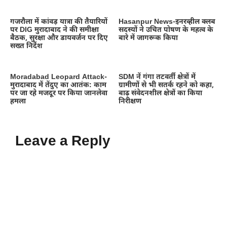
गजरौला में कांवड़ यात्रा की तैयारियों
Hasanpur News-इनरव्हील क्लब
पर DIG मुरादाबाद ने की समीक्षा
सदस्यों ने उचित पोषण के महत्व के
बैठक, सुरक्षा और डायवर्जन पर दिए
बारे में जागरूक किया
सख्त निर्देश
Moradabad Leopard Attack-
SDM नें गंगा तटवर्ती क्षेत्रों में
मुरादाबाद में तेंदुए का आतंक: काम
ग्रामीणों से भी सतर्क रहने को कहा,
पर जा रहे मजदूर पर किया जानलेवा
बाढ़ संवेदनशील क्षेत्रों का किया
हमला
निरीक्षण
Leave a Reply