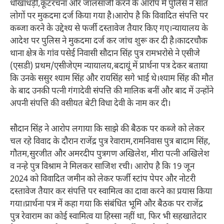
धोखाधड़ी,कूटरचना और जालसाजी करने के आरोप में पुलिस ने सात
लोगों पर मुकदमा दर्ज किया गया है।आरोप है कि विवादित संपत्ति पर
कब्जा करने के उद्देश्य से फर्जी दस्तावेज तैयार किए गए।न्यायालय के
आदेश पर पुलिस ने मुकदमा दर्ज कर जांच शुरू कर दी है।कादरचौक
थाना क्षेत्र के गांव पसेई निवासी सौदान सिंह पुत्र रामभरोसे ने एसीजे
(एसडी) प्रथम/एसीजेएम न्यायालय,बदायूं में प्रार्थना पत्र देकर बताया
कि उनके ससुर श्याम सिंह और रायसिंह सगे भाई थे।श्याम सिंह की मौत
के बाद उनकी पत्नी गंगादेवी संपत्ति की मालिक बनीं और बाद में उन्होंने
अपनी संपत्ति की वसीयत बेटी विधा देवी के नाम कर दी।
सौदान सिंह ने आरोप लगाया कि साझे की बैठक पर कब्जे को लेकर
चल रहे विवाद के दौरान राजेंद्र पुत्र रेवाराम,रामनिवास पुत्र बादाम सिंह,
गौतम,सुरजीत और अमरदीप पुत्रगण अखिलेश, मीरा पत्नी अखिलेश
व नन्हे पुत्र विश्राम ने मिलकर साजिश रची। आरोप है कि 19 जून
2024 को विवादित जमीन को लेकर फर्जी स्टांप पेपर और नोटरी
दस्तावेज तैयार कर संपत्ति पर स्वामित्व का दावा करने का प्रयास किया
गया।प्रार्थना पत्र में कहा गया कि संबंधित भूमि और बैठक पर राजेंद्र
पुत्र रेवाराम का कोई स्वामित्व या हिस्सा नहीं था, फिर भी सहखातेदार