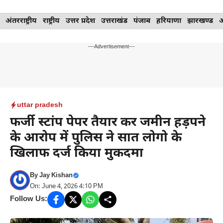
Skip
अंतरराष्ट्रीय
राष्ट्रीय
उत्तर प्रदेश
उत्तराखंड
पंजाब
हरियाणा
झारखण्ड
to
content
---Advertisement---
uttar pradesh
फर्जी स्टांप पेपर तैयार कर जमीन हड़पने
के आरोप में पुलिस ने सात लोगो के
खिलाफ दर्ज किया मुकदमा
By
Jay Kishan
On: June 4, 2026 4:10 PM
Follow Us: