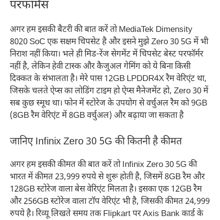
परफॉर्मेंस
अगर हम इसकी बैटरी की बात करें तो MediaTek Dimensity
8020 SoC एक सक्षम चिपसेट है और इसने मुझे Zero 30 5G में भी
निराश नहीं किया। भले ही मिड-रेंज सेगमेंट में चिपसेट बेस्ट परफॉर्मर
नहीं है, लेकिन हेवी टास्क और कैजुअल गेमिंग को ये बिना किसी
दिक्कत के संभालता है। मेरे पास 12GB LPDDR4X रैम वेरिएंट था,
जिसके चलते ऐप्स का लोडिंग टाइम हो ऐप्स मैनेजमेंट हो, Zero 30 में
सब कुछ स्मूथ था। फोन में स्टोरेज के उपयोग से वर्चुअल रैम को 9GB
(8GB रैम वेरिएंट में 8GB वर्चुअल) और बढ़ाया जा सकता है
जानिए Infinix Zero 30 5G की कितनी है कीमत
अगर हम इसकी कीमत की बात करें तो Infinix Zero 30 5G की
भारत में कीमत 23,999 रुपये से शुरू होती है, जिसमें 8GB रैम और
128GB स्टोरेज वाला बेस वेरिएंट मिलता है। इसका एक 12GB रैम
और 256GB स्टोरेज वाला टॉप वेरिएंट भी है, जिसकी कीमत 24,999
रुपये है। रिव्यू लिखते समय तक Flipkart पर Axis Bank कार्ड के