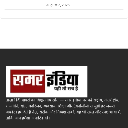
August 7, 2026
ताज़ा हिंदी खबरों का विश्वसनीय स्रोत — समर इंडिया पर पढ़ें राष्ट्रीय, अंतर्राष्ट्रीय,
राजनीति, खेल, मनोरंजन, व्यवसाय, शिक्षा और टेक्नोलॉजी से जुड़ी हर जरूरी
अपडेट। हम देते हैं तेज़, सटीक और निष्पक्ष खबरें, वह भी सरल और स्पष्ट भाषा में,
ताकि आप हमेशा अपडेटेड रहें।