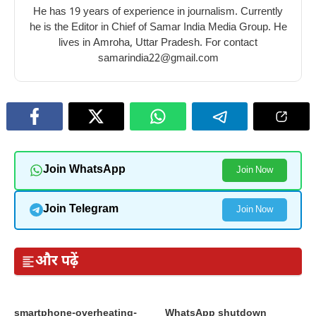
He has 19 years of experience in journalism. Currently
he is the Editor in Chief of Samar India Media Group. He
lives in Amroha, Uttar Pradesh. For contact
samarindia22@gmail.com
Join WhatsApp
Join Now
Join Telegram
Join Now
और पढ़ें
smartphone-overheating-
WhatsApp shutdown