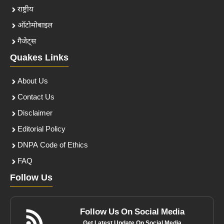
राष्ट्रीय
ऑटोमोबाइल
गैजेट्स
Quakes Links
About Us
Contact Us
Disclaimer
Editorial Policy
DNPA Code of Ethics
FAQ
Follow Us
Follow Us On Social Media
Get Latest Update On Social Media