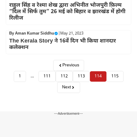
राहुल सिंह व रेश्मा शेख द्वारा अभिनीत भोजपुरी फ़िल्म
“दिल में सिर्फ तुम” 26 मई को बिहार व झारखंड में होगी
रिलीज
By
Aman Kumar Siddhu
|
May 21, 2023
The Kerala Story ने 16वें दिन भी किया शानदार
कलेक्शन
Previous
1
…
111
112
113
114
115
Next
---Advertisement---