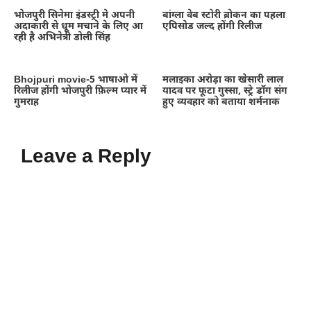
भोजपुरी सिनेमा इंडस्ट्री मे अपनी
बांग्ला वेब स्टोरी ब्रोकन का पहला
अदाकारी से धूम मचाने के लिए आ
एपिसोड जल्द होंगी रिलीज
रही है अभिनेत्री डोली सिंह
Bhojpuri movie-5 भाषाओ में
मलाइका अरोड़ा का खेसारी लाल
रिलीज होंगी भोजपुरी फ़िल्म प्यार में
यादव पर फूटा गुस्सा, स्ट्रे डॉग संग
गुमराह
हुए व्यवहार को बताया शर्मनाक
Leave a Reply