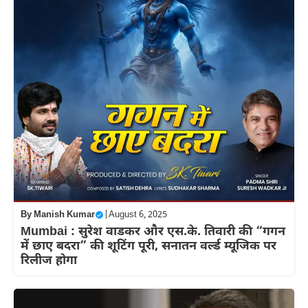
By
Manish Kumar
|
August 6, 2025
Mumbai : सुरेश वाडकर और एस.के. तिवारी की “गगन
में छाए बदरा” की शूटिंग पूरी, सनातन वर्ल्ड म्यूजिक पर
रिलीज होगा