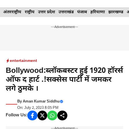
Skip
अंतरराष्ट्रीय
राष्ट्रीय
उत्तर प्रदेश
उत्तराखंड
पंजाब
हरियाणा
झारखण्ड
to
content
---Advertisement---
entertainment
Bollywood:ब्लॉकबस्टर हुई 1920 हॉरर्स
ऑफ द हार्ट .!सक्सेस पार्टी में जमकर
लगे ठुमके ।
By
Aman Kumar Siddhu
On: July 2, 2023 8:05 PM
Follow Us:
---Advertisement---