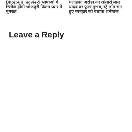
Bhojpuri movie-5 भाषाओ में
मलाइका अरोड़ा का खेसारी लाल
रिलीज होंगी भोजपुरी फ़िल्म प्यार में
यादव पर फूटा गुस्सा, स्ट्रे डॉग संग
गुमराह
हुए व्यवहार को बताया शर्मनाक
Leave a Reply