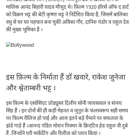
सेलिब्रिटी क्रिकेट लीग (सीसीएल) भोजपुरी दबंग्स क्रिकेट टीम के
मालिक आनंद बिहारी यादव मौजुद थे। फ़िल्म 1920 हॉरर्स ऑफ द हार्ट
को विक्रम भट्ट की बेटी कृष्णा भट्ट ने निर्देशित किया है, जिसमें बालिका
वधु से घर घर पहचान बना चुकी अविका गौर, दानिश पंडोर व राहुल देव
की मुख्य भूमिका है ।
इस फ़िल्म के निर्माता हैं डॉ खवारे, राकेश जुनेजा
और श्वेताम्बरी भट्ट ।
इस फ़िल्म के एसोसिएट प्रोड्यूसर दिलीप सोनी जायसवाल व संजय
सिंह हैं । इन दोनों की ही कड़ी मेहनत व जुनून के फलस्वरूप सही समय
पर फिल्म रीलिज हो पाई और आज इतने बड़े पैमाने पर सफलता के
झंडे गाड़े हैं ।आनन्द पंडित मोशन पिक्चर के क्रिएटिव हेड राहुल वी दुबे
हैं ,जिन्होंने पूरी मार्केटिंग और रिलीज़ को प्लान किया ।