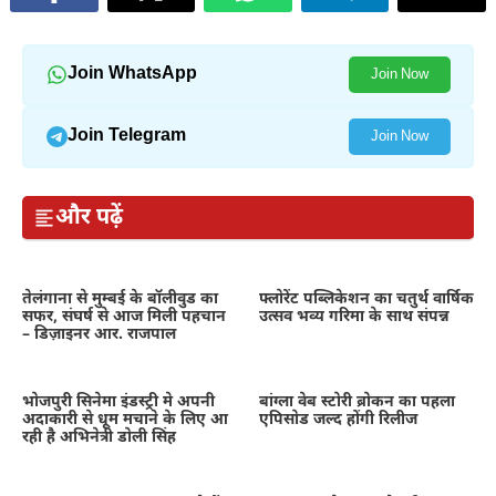
Join WhatsApp
Join Now
Join Telegram
Join Now
और पढ़ें
तेलंगाना से मुम्बई के बॉलीवुड का
फ्लोरेंट पब्लिकेशन का चतुर्थ वार्षिक
सफर, संघर्ष से आज मिली पहचान
उत्सव भव्य गरिमा के साथ संपन्न
– डिज़ाइनर आर. राजपाल
भोजपुरी सिनेमा इंडस्ट्री मे अपनी
बांग्ला वेब स्टोरी ब्रोकन का पहला
अदाकारी से धूम मचाने के लिए आ
एपिसोड जल्द होंगी रिलीज
रही है अभिनेत्री डोली सिंह