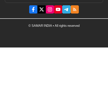
© SAMAR INDIA • All rights reserved