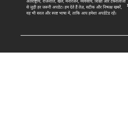
अंतर्राष्ट्रीय, राजनीति, खेल, मनोरंजन, व्यवसाय, शिक्षा और टेक्नोलॉजी
से जुड़ी हर जरूरी अपडेट। हम देते हैं तेज़, सटीक और निष्पक्ष खबरें,
वह भी सरल और स्पष्ट भाषा में, ताकि आप हमेशा अपडेटेड रहें।