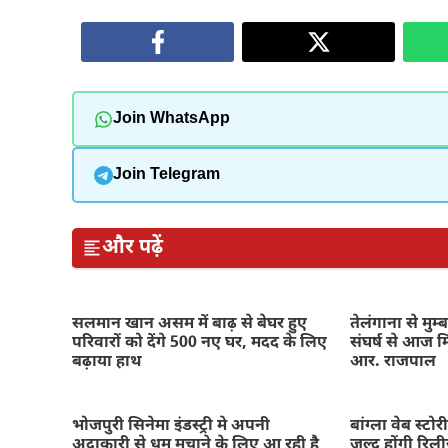
Join WhatsApp
Join Telegram
और पढ़ें
सलमान खान असम में बाढ़ से बेघर हुए
तेलंगाना से मु
परिवारों को देंगे 500 नए घर, मदद के लिए
संघर्ष से आज 
बढ़ाया हाथ
आर. राजपाल
भोजपुरी सिनेमा इंडस्ट्री मे अपनी
बांग्ला वेब स्ट
अदाकारी से धूम मचाने के लिए आ रही है
जल्द होंगी रिल