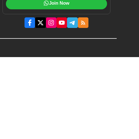
Join Now