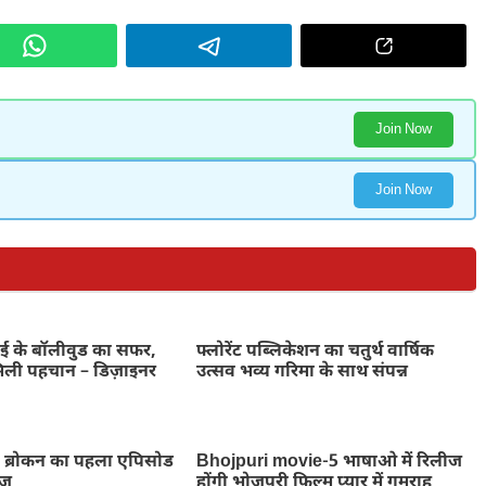
Join Now
Join Now
म्बई के बॉलीवुड का सफर,
फ्लोरेंट पब्लिकेशन का चतुर्थ वार्षिक
मिली पहचान – डिज़ाइनर
उत्सव भव्य गरिमा के साथ संपन्न
ोरी ब्रोकन का पहला एपिसोड
Bhojpuri movie-5 भाषाओ में रिलीज
ीज
होंगी भोजपुरी फ़िल्म प्यार में गुमराह