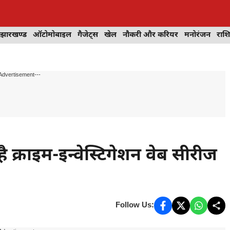
झारखण्ड
ऑटोमोबाइल
गैजेट्स
खेल
नौकरी और करियर
मनोरंजन
राश
Advertisement---
क्राइम-इन्वेस्टिगेशन वेब सीरीज
Follow Us: