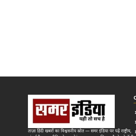
ताज़ा हिंदी खबरों का विश्वसनीय स्रोत — समर इंडिया पर पढ़ें राष्ट्रीय,