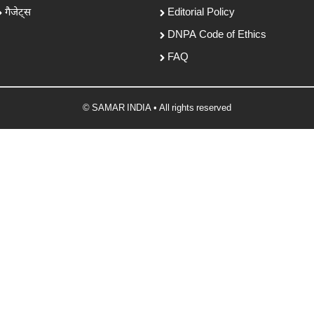
गैजेट्स
Editorial Policy
DNPA Code of Ethics
FAQ
© SAMAR INDIA • All rights reserved