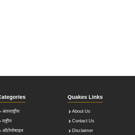
Categories
Quakes Links
अंतरराष्ट्रीय
About Us
राष्ट्रीय
Contact Us
ऑटोमोबाइल
Disclaimer