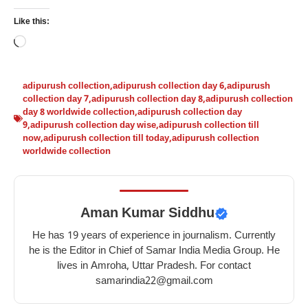
Like this:
Loading…
adipurush collection
,
adipurush collection day 6
,
adipurush
collection day 7
,
adipurush collection day 8
,
adipurush collection
day 8 worldwide collection
,
adipurush collection day
9
,
adipurush collection day wise
,
adipurush collection till
now
,
adipurush collection till today
,
adipurush collection
worldwide collection
Aman Kumar Siddhu
He has 19 years of experience in journalism. Currently
he is the Editor in Chief of Samar India Media Group. He
lives in Amroha, Uttar Pradesh. For contact
samarindia22@gmail.com