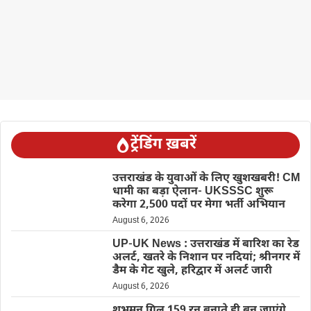
ट्रेंडिंग ख़बरें
उत्तराखंड के युवाओं के लिए खुशखबरी! CM
धामी का बड़ा ऐलान- UKSSSC शुरू
करेगा 2,500 पदों पर मेगा भर्ती अभियान
August 6, 2026
UP-UK News : उत्तराखंड में बारिश का रेड
अलर्ट, खतरे के निशान पर नदियां; श्रीनगर में
डैम के गेट खुले, हरिद्वार में अलर्ट जारी
August 6, 2026
शुभमन गिल 159 रन बनाते ही बन जाएंगे