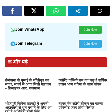
Join WhatsApp
Join Now
Join Telegram
Join Now
और पढ़ें
तेलंगाना से मुम्बई के बॉलीवुड का
फ्लोरेंट पब्लिकेशन का चतुर्थ वार्षिक
सफर, संघर्ष से आज मिली पहचान
उत्सव भव्य गरिमा के साथ संपन्न
– डिज़ाइनर आर. राजपाल
भोजपुरी सिनेमा इंडस्ट्री मे अपनी
बांग्ला वेब स्टोरी ब्रोकन का पहला
अदाकारी से धूम मचाने के लिए आ
एपिसोड जल्द होंगी रिलीज
रही है अभिनेत्री डोली सिंह