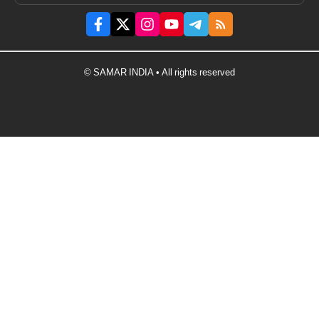
© SAMAR INDIA • All rights reserved