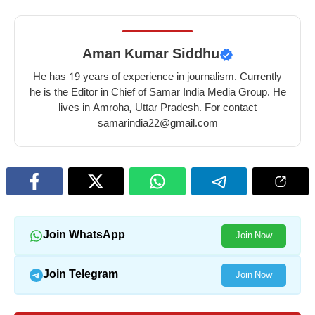
Aman Kumar Siddhu
He has 19 years of experience in journalism. Currently
he is the Editor in Chief of Samar India Media Group. He
lives in Amroha, Uttar Pradesh. For contact
samarindia22@gmail.com
Join WhatsApp
Join Now
Join Telegram
Join Now