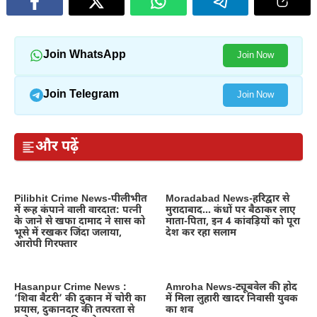
Join WhatsApp
Join Now
Join Telegram
Join Now
और पढ़ें
Pilibhit Crime News-पीलीभीत
Moradabad News-हरिद्वार से
में रूह कंपाने वाली वारदात: पत्नी
मुरादाबाद… कंधों पर बैठाकर लाए
के जाने से खफा दामाद ने सास को
माता-पिता, इन 4 कांवड़ियों को पूरा
भूसे में रखकर जिंदा जलाया,
देश कर रहा सलाम
आरोपी गिरफ्तार
Hasanpur Crime News :
Amroha News-ट्यूबवेल की होद
‘शिवा बैटरी’ की दुकान में चोरी का
में मिला लुहारी खादर निवासी युवक
प्रयास, दुकानदार की तत्परता से
का शव