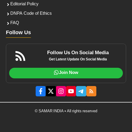
Editorial Policy
DNPA Code of Ethics
FAQ
Follow Us
Follow Us On Social Media
Get Latest Update On Social Media
Join Now
© SAMAR INDIA • All rights reserved