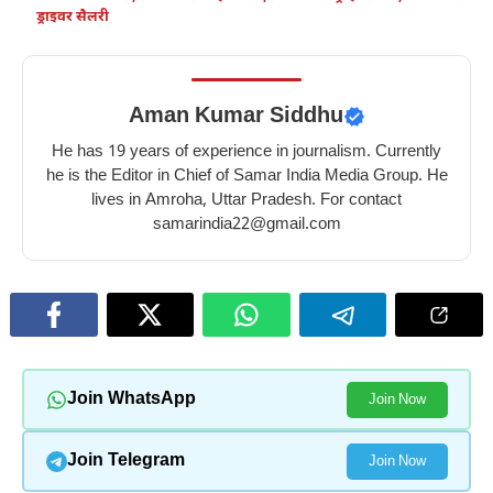
ड्राइवर सैलरी
Aman Kumar Siddhu
He has 19 years of experience in journalism. Currently
he is the Editor in Chief of Samar India Media Group. He
lives in Amroha, Uttar Pradesh. For contact
samarindia22@gmail.com
Join WhatsApp
Join Now
Join Telegram
Join Now