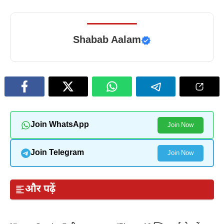
Shabab Aalam
Join WhatsApp
Join Now
Join Telegram
Join Now
और पढ़ें