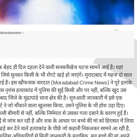
Advertisement---
े एक बेहद ही दिल दहला देने वाली सनसनीखेज घटना सामने आई है। यहां
से सुनकर किसी के भी रोंगटे खड़े हो जाएंगे। मुरादाबाद में महज दो साल
 दी गई है। इस खौफनाक वारदात (Moradabad Crime News) ने पूरे इलाके
 इस नृशंस हत्याकांड में पुलिस की सुई किसी और पर नहीं, बल्कि खुद उस
बाद जिले के मूंढापांडे थाना क्षेत्र की है। शुरुआती जानकारी में इसे एक
र्ट ने जो चौंकाने वाला खुलासा किया, उसने पुलिस के भी होश उड़ा दिए।
 किसी बीमारी से नहीं, बल्कि निर्ममता से उसका गला दबाने के कारण हुई है।
ई से जांच कर रही है और शक के आधार पर बच्चे की मां को हिरासत में लिया
ड़े कर देने वाले हत्याकांड के पीछे जो कहानी निकलकर सामने आ रही है,
ुलिस अधिकारियों से मिली जानकारी के मुताबिक, मृत बच्चे की मां अपने