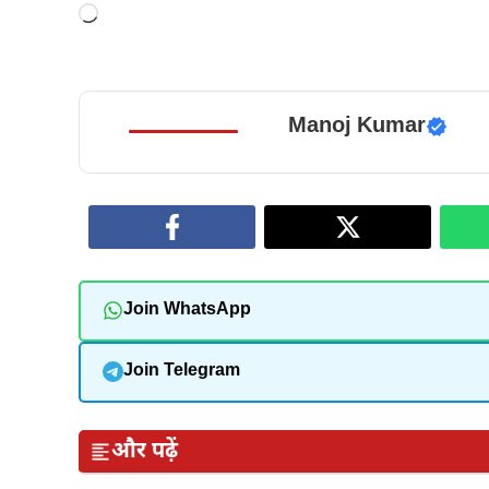
Loading…
Manoj Kumar
Join WhatsApp
Join Telegram
और पढ़ें