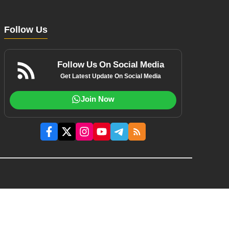
Follow Us
Follow Us On Social Media
Get Latest Update On Social Media
Join Now