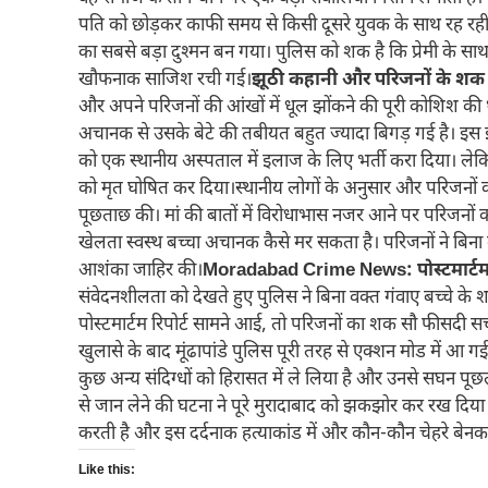
पति को छोड़कर काफी समय से किसी दूसरे युवक के साथ रह रही 
का सबसे बड़ा दुश्मन बन गया। पुलिस को शक है कि प्रेमी के साथ 
खौफनाक साजिश रची गई।
झूठी कहानी और परिजनों के शक 
और अपने परिजनों की आंखों में धूल झोंकने की पूरी कोशिश की थ
अचानक से उसके बेटे की तबीयत बहुत ज्यादा बिगड़ गई है। इस
को एक स्थानीय अस्पताल में इलाज के लिए भर्ती करा दिया। लेकि
को मृत घोषित कर दिया।स्थानीय लोगों के अनुसार और परिजनों क
पूछताछ की। मां की बातों में विरोधाभास नजर आने पर परिजनों 
खेलता स्वस्थ बच्चा अचानक कैसे मर सकता है। परिजनों ने बिना को
आशंका जाहिर की।
Moradabad Crime News: पोस्टमार्टम रि
संवेदनशीलता को देखते हुए पुलिस ने बिना वक्त गंवाए बच्चे के
पोस्टमार्टम रिपोर्ट सामने आई, तो परिजनों का शक सौ फीसदी सच 
खुलासे के बाद मूंढापांडे पुलिस पूरी तरह से एक्शन मोड में आ
कुछ अन्य संदिग्धों को हिरासत में ले लिया है और उनसे सघन पूछत
से जान लेने की घटना ने पूरे मुरादाबाद को झकझोर कर रख दिया
करती है और इस दर्दनाक हत्याकांड में और कौन-कौन चेहरे बेनकाब
Like this: