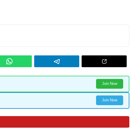
Join Now
Join Now