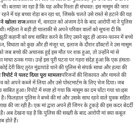
थी। बताया जा रहा है कि यह अवैध रिश्ता ही संभवतः इस मासूम की जान
रहने में यह बच्चा रोड़ा बन रहा था, जिसके चलते उसे रास्ते से हटाने की यह
ने खोला राज
असल में, वारदात को अंजाम देने के बाद आरोपी मां ने पुलिस
ी। महिला ने बड़ी ही चालाकी से अपने परिवार वालों को सूचना दी कि
 झूठी कहानी को सच साबित करने के लिए उसने खुद ही आनन-फानन में बच्चे
न, विधाता को कुछ और ही मंजूर था, इलाज के दौरान डॉक्टरों ने उस मासूम
ो जब बच्चे की अचानक हुई इस मौत पर शक हुआ, तो उन्होंने मां से
का माथा ठनक गया। उन्हें इस पूरी घटना पर गहरा संदेह हुआ कि एक हंसता-
ई देरी किए तुरंत मूंढापांडे थाने की पुलिस से संपर्क साधा और हत्या की
पोर्ट ने पलट दिया पूरा मामला
परिजनों की शिकायत और मामले की
 शव को अपने कब्जे में लिया और उसे पोस्टमार्टम के लिए भेज दिया। जब
साबित हुआ। रिपोर्ट में स्पष्ट हो गया कि मासूम का दम घोंटा गया था।इस
 गई है। फिलहाल पुलिस ने बच्चे की मां और उसके साथ रहने वाले युवक सहित
ाछ की जा रही है। एक मां द्वारा अपने ही जिगर के टुकड़े की इस कदर बेदर्दी
 है। अब देखना यह है कि पुलिस की सख्ती के बाद आरोपी मां क्या कबूल
 होते हैं।