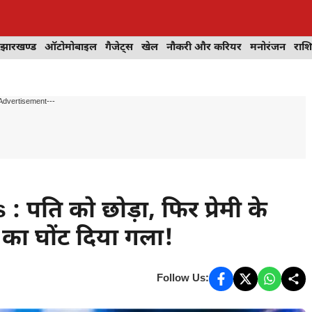
झारखण्ड
ऑटोमोबाइल
गैजेट्स
खेल
नौकरी और करियर
मनोरंजन
राश
Advertisement---
ति को छोड़ा, फिर प्रेमी के
 का घोंट दिया गला!
Follow Us: