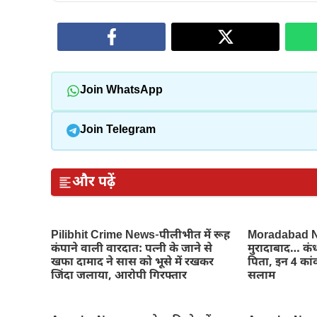
Join WhatsApp
Join Telegram
और पढ़ें
Pilibhit Crime News-पीलीभीत में रूह
Moradabad Ne
कंपाने वाली वारदात: पत्नी के जाने से
मुरादाबाद… कंध
खफा दामाद ने सास को भूसे में रखकर
पिता, इन 4 कांव
जिंदा जलाया, आरोपी गिरफ्तार
सलाम