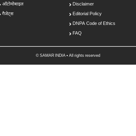
ऑटोमोबाइल
Disclaimer
गैजेट्स
Editorial Policy
DNPA Code of Ethics
FAQ
© SAMAR INDIA • All rights reserved