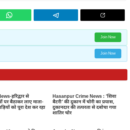
Join Now
Join Now
ws-हरिद्वार से
Hasanpur Crime News : ‘शिवा
ों पर बैठाकर लाए माता-
बैटरी’ की दुकान में चोरी का प्रयास,
ड़ियों को पूरा देश कर रहा
दुकानदार की तत्परता से दबोचा गया
शातिर चोर