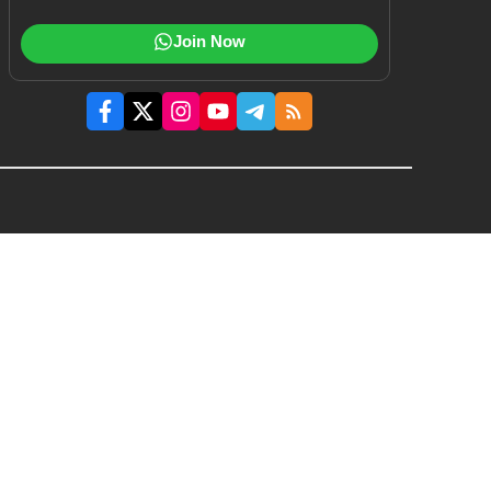
Join Now