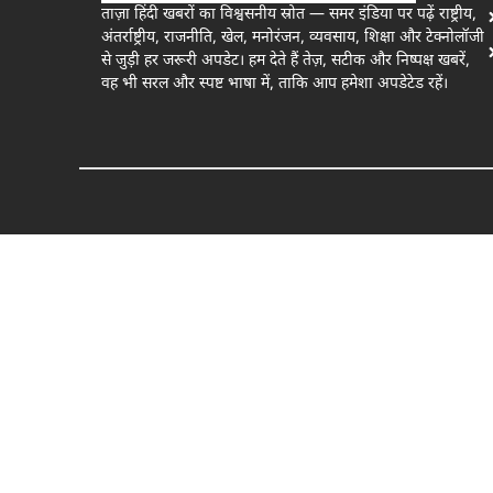
ताज़ा हिंदी खबरों का विश्वसनीय स्रोत — समर इंडिया पर पढ़ें राष्ट्रीय,
अंतर्राष्ट्रीय, राजनीति, खेल, मनोरंजन, व्यवसाय, शिक्षा और टेक्नोलॉजी
से जुड़ी हर जरूरी अपडेट। हम देते हैं तेज़, सटीक और निष्पक्ष खबरें,
वह भी सरल और स्पष्ट भाषा में, ताकि आप हमेशा अपडेटेड रहें।