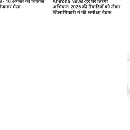
- 10 अगस्त को विकास
Amroha News-हर घर तिरंगा
रोजगार मेला
अभियान-2026 की तैयारियों को लेकर
जिलाधिकारी ने की समीक्षा बैठक