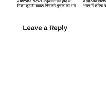
Amroha News-ट्यूबवेल की होद में
Amroha News
मिला लुहारी खादर निवासी युवक का शव
भवन में लगेगा 
Leave a Reply