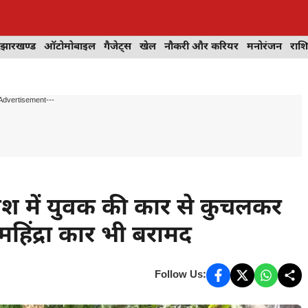
झारखण्ड
ऑटोमोबाइल
गैजेट्स
खेल
नौकरी और करियर
मनोरंजन
राश
Advertisement---
श में युवक की कार से कुचलकर
महिंद्रा कार भी बरामद
Follow Us: