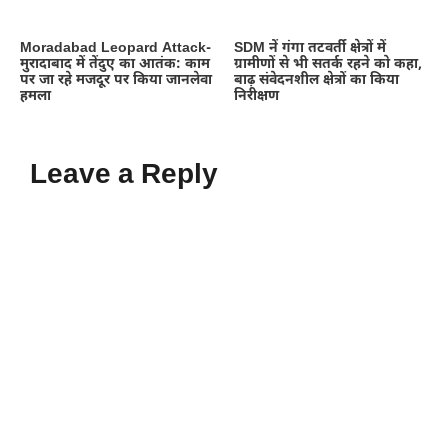
Moradabad Leopard Attack-
SDM नें गंगा तटवर्ती क्षेत्रों में
मुरादाबाद में तेंदुए का आतंक: काम
ग्रामीणों से भी सतर्क रहने को कहा,
पर जा रहे मजदूर पर किया जानलेवा
बाढ़ संवेदनशील क्षेत्रों का किया
हमला
निरीक्षण
Leave a Reply