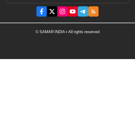
© SAMAR INDIA • All rights reserved