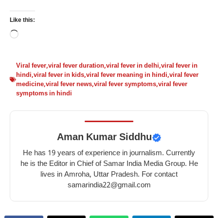
Like this:
Loading…
Viral fever
,
viral fever duration
,
viral fever in delhi
,
viral fever in
hindi
,
viral fever in kids
,
viral fever meaning in hindi
,
viral fever
medicine
,
viral fever news
,
viral fever symptoms
,
viral fever
symptoms in hindi
Aman Kumar Siddhu
He has 19 years of experience in journalism. Currently
he is the Editor in Chief of Samar India Media Group. He
lives in Amroha, Uttar Pradesh. For contact
samarindia22@gmail.com