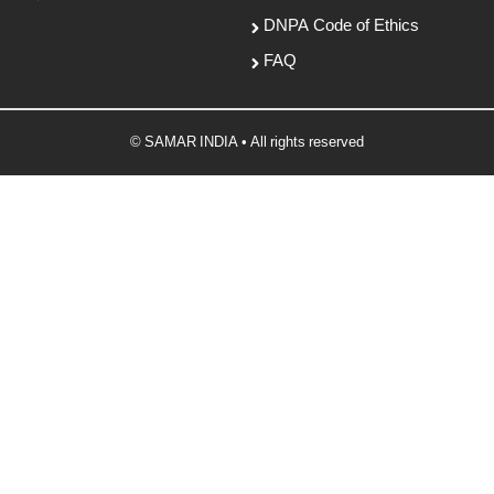
DNPA Code of Ethics
FAQ
© SAMAR INDIA • All rights reserved