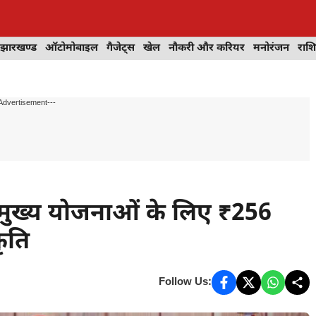
झारखण्ड
ऑटोमोबाइल
गैजेट्स
खेल
नौकरी और करियर
मनोरंजन
राश
Advertisement---
त मुख्य योजनाओं के लिए ₹256
कृति
Follow Us: