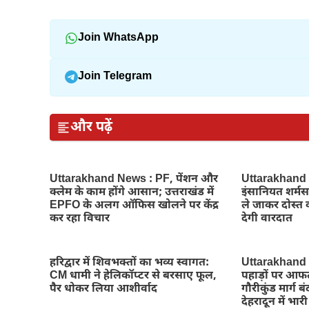
Join WhatsApp
Join Telegram
और पढ़ें
Uttarakhand News : PF, पेंशन और
Uttarakhand Ne
क्लेम के काम होंगे आसान; उत्तराखंड में
इंसानियत शर्मस
EPFO के अलग ऑफिस खोलने पर केंद्र
ले जाकर दोस्त क
कर रहा विचार
देगी वारदात
हरिद्वार में शिवभक्तों का भव्य स्वागत:
Uttarakhand
CM धामी ने हेलिकॉप्टर से बरसाए फूल,
पहाड़ों पर आफ
पैर धोकर लिया आशीर्वाद
गौरीकुंड मार्ग ब
देहरादून में भार