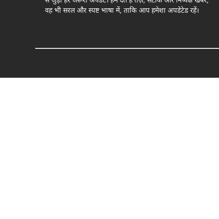
से जुड़ी हर जरूरी अपडेट। हम देते हैं तेज़, सटीक और निष्पक्ष खबरें,
वह भी सरल और स्पष्ट भाषा में, ताकि आप हमेशा अपडेटेड रहें।