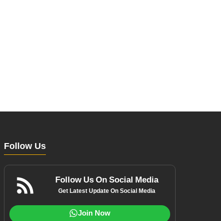
Follow Us
Follow Us On Social Media
Get Latest Update On Social Media
Join Now