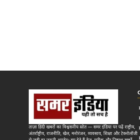
ताज़ा हिंदी खबरों का विश्वसनीय स्रोत — समर इंडिया पर पढ़ें राष्ट्रीय,
अंतर्राष्ट्रीय, राजनीति, खेल, मनोरंजन, व्यवसाय, शिक्षा और टेक्नोलॉजी