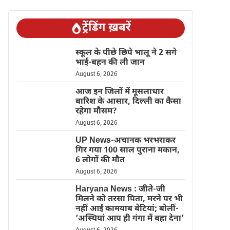
ट्रेंडिंग ख़बरें
स्कूल के पीछे छिपे भालू ने 2 सगे
भाई-बहन की ली जान
August 6, 2026
आज इन जिलों में मूसलाधार
बारिश के आसार, दिल्ली का कैसा
रहेगा मौसम?
August 6, 2026
UP News-अचानक भरभराकर
गिर गया 100 साल पुराना मकान,
6 लोगों की मौत
August 6, 2026
Haryana News : जीते-जी
मिलने को तरसा पिता, मरने पर भी
नहीं आईं कामयाब बेटियां; बोलीं-
‘अस्थियां आप ही गंगा में बहा देना’