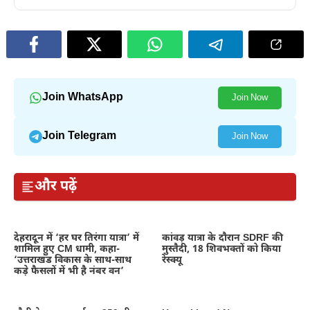
Join WhatsApp
Join Now
Join Telegram
Join Now
और पढ़ें
देहरादून में ‘हर घर तिरंगा यात्रा’ में
कांवड़ यात्रा के दौरान SDRF की
शामिल हुए CM धामी, कहा-
मुस्तैदी, 18 शिवभक्तों को किया
‘उत्तराखंड विकास के साथ-साथ
रेस्क्यू
कड़े फैसलों में भी है नंबर वन’