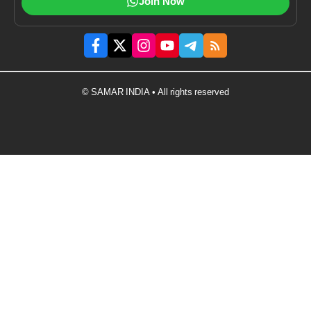
Join Now
© SAMAR INDIA • All rights reserved