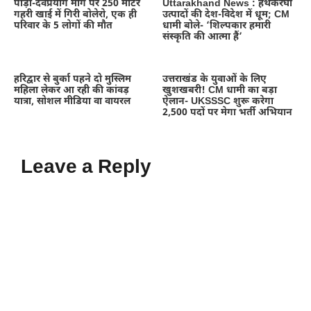
पौड़ी-देवप्रयाग मार्ग पर 250 मीटर
Uttarakhand News : हथकरघा
गहरी खाई में गिरी बोलेरो, एक ही
उत्पादों की देश-विदेश में धूम; CM
परिवार के 5 लोगों की मौत
धामी बोले- ‘शिल्पकार हमारी
संस्कृति की आत्मा हैं’
हरिद्वार से बुर्का पहने दो मुस्लिम
उत्तराखंड के युवाओं के लिए
महिला लेकर आ रही की कांवड़
खुशखबरी! CM धामी का बड़ा
यात्रा, सोशल मीडिया वा वायरल
ऐलान- UKSSSC शुरू करेगा
2,500 पदों पर मेगा भर्ती अभियान
Leave a Reply