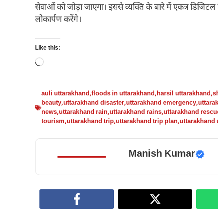
सेवाओं को जोड़ा जाएगा। इससे व्यक्ति के बारे में एकत्र डिजिटल 
लोकार्पण करेंगे।
Like this:
Loading…
auli uttarakhand
,
floods in uttarakhand
,
harsil uttarakhand
,
s
beauty
,
uttarakhand disaster
,
uttarakhand emergency
,
uttara
news
,
uttarakhand rain
,
uttarakhand rains
,
uttarakhand rescu
tourism
,
uttarakhand trip
,
uttarakhand trip plan
,
uttarakhand 
Manish Kumar