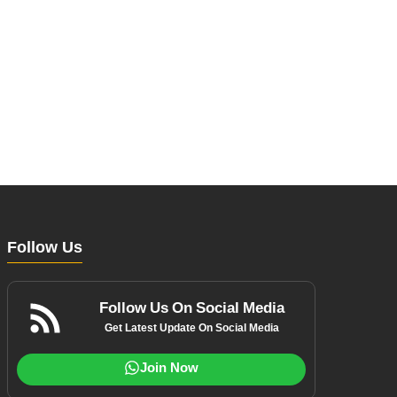
Follow Us
Follow Us On Social Media
Get Latest Update On Social Media
Join Now