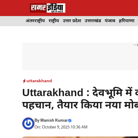
Skip
to
content
अंतरराष्ट्रीय
राष्ट्रीय
उत्तर प्रदेश
उत्तराखंड
पंजाब
हरियाणा
---
uttarakhand
Uttarakhand : देवभूमि मे
पहचान, तैयार किया नया म
By
Manish Kumar
On: October 9, 2025 10:36 AM