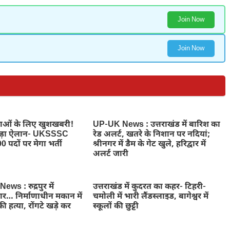
Join Now
Join Now
ुवाओं के लिए खुशखबरी!
UP-UK News : उत्तराखंड में बारिश का
बड़ा ऐलान- UKSSSC
रेड अलर्ट, खतरे के निशान पर नदियां;
0 पदों पर मेगा भर्ती
श्रीनगर में डैम के गेट खुले, हरिद्वार में
अलर्ट जारी
ws : रुद्रपुर में
उत्तराखंड में कुदरत का कहर- टिहरी-
ार… निर्माणाधीन मकान में
चमोली में भारी लैंडस्लाइड, बागेश्वर में
ी हत्या, रोंगटे खड़े कर
स्कूलों की छुट्टी