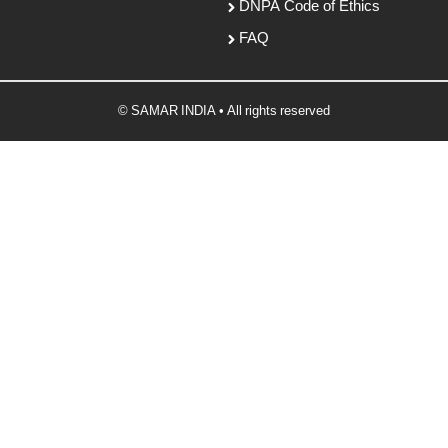
DNPA Code of Ethics
FAQ
© SAMAR INDIA • All rights reserved