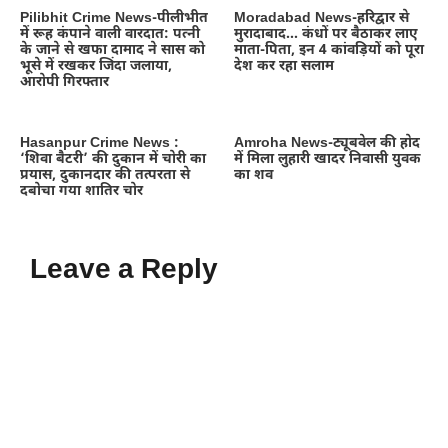
Pilibhit Crime News-पीलीभीत
Moradabad News-हरिद्वार से
में रूह कंपाने वाली वारदात: पत्नी
मुरादाबाद… कंधों पर बैठाकर लाए
के जाने से खफा दामाद ने सास को
माता-पिता, इन 4 कांवड़ियों को पूरा
भूसे में रखकर जिंदा जलाया,
देश कर रहा सलाम
आरोपी गिरफ्तार
Hasanpur Crime News :
Amroha News-ट्यूबवेल की होद
‘शिवा बैटरी’ की दुकान में चोरी का
में मिला लुहारी खादर निवासी युवक
प्रयास, दुकानदार की तत्परता से
का शव
दबोचा गया शातिर चोर
Leave a Reply