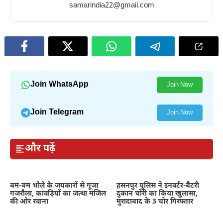
samarindia22@gmail.com
Join WhatsApp
Join Now
Join Telegram
Join Now
और पढ़ें
बम-बम भोले के जयकारों से गूंजा
हसनपुर पुलिस ने इनवर्टर-बैटरी
गजरौला, कांवड़ियों का जत्था मंजिल
दुकान चोरी का किया खुलासा,
की ओर रवाना
मुरादाबाद के 3 चोर गिरफ्तार