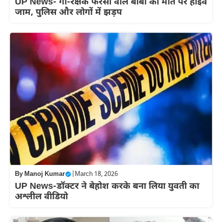
UP News- गौ-रक्षक फरसा वाले बाबा की मौत पर हाईवे
जाम, पुलिस और लोगों में झड़प
By
Manoj Kumar
|
March 18, 2026
UP News-डॉक्टर ने बेहोश करके बना लिया युवती का
अश्लील वीडियो