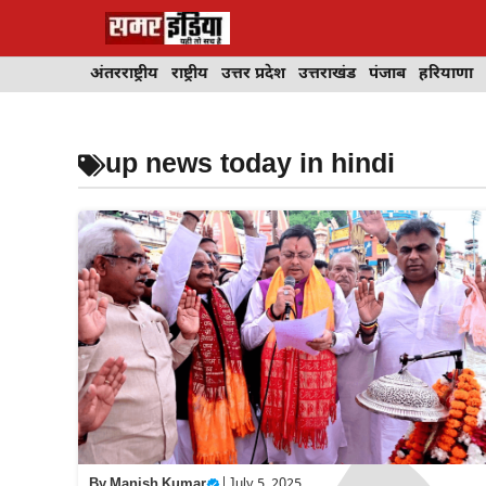
Skip
to
content
अंतरराष्ट्रीय
राष्ट्रीय
उत्तर प्रदेश
उत्तराखंड
पंजाब
हरियाणा
up news today in hindi
By
Manish Kumar
|
July 5, 2025