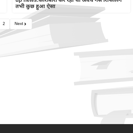
up news:कारोबारी कर रहा था अवैध गैस रिफिलिंग
तभी कुछ हुआ ऐसा
2
Next