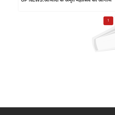
UP NEWS:आजादी के अमृत महोत्सव का आगाज
1