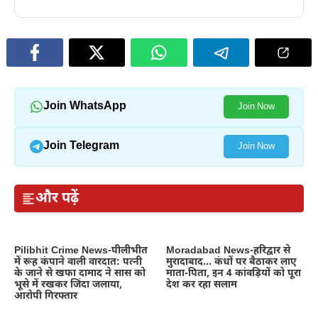
Join WhatsApp
Join Now
Join Telegram
Join Now
और पढ़ें
Pilibhit Crime News-पीलीभीत
Moradabad News-हरिद्वार से
में रूह कंपाने वाली वारदात: पत्नी
मुरादाबाद… कंधों पर बैठाकर लाए
के जाने से खफा दामाद ने सास को
माता-पिता, इन 4 कांवड़ियों को पूरा
भूसे में रखकर जिंदा जलाया,
देश कर रहा सलाम
आरोपी गिरफ्तार