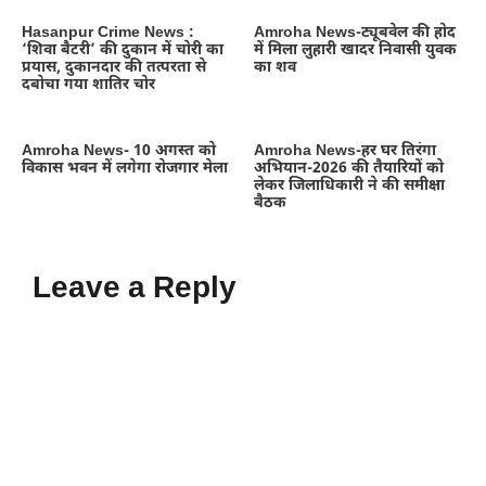
Hasanpur Crime News :
Amroha News-ट्यूबवेल की होद
‘शिवा बैटरी’ की दुकान में चोरी का
में मिला लुहारी खादर निवासी युवक
प्रयास, दुकानदार की तत्परता से
का शव
दबोचा गया शातिर चोर
Amroha News- 10 अगस्त को
Amroha News-हर घर तिरंगा
विकास भवन में लगेगा रोजगार मेला
अभियान-2026 की तैयारियों को
लेकर जिलाधिकारी ने की समीक्षा
बैठक
Leave a Reply