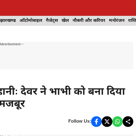
झारखण्ड
ऑटोमोबाइल
गैजेट्स
खेल
नौकरी और करियर
मनोरंजन
राश
Advertisement---
ीः देवर ने भाभी को बना दिया
 मजबूर
Follow Us: