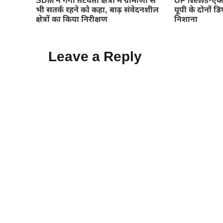
SDM नें गंगा तटवर्ती क्षेत्रों में ग्रामीणों से
UP News-एक छ
भी सतर्क रहने को कहा, बाढ़ संवेदनशील
यूपी के दोनों 
क्षेत्रों का किया निरीक्षण
निशाना
Leave a Reply