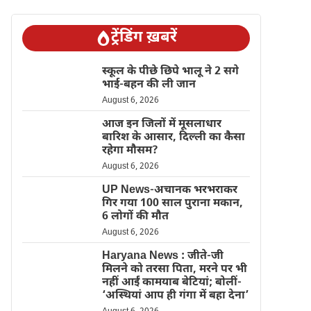
ट्रेंडिंग ख़बरें
स्कूल के पीछे छिपे भालू ने 2 सगे
भाई-बहन की ली जान
August 6, 2026
आज इन जिलों में मूसलाधार
बारिश के आसार, दिल्ली का कैसा
रहेगा मौसम?
August 6, 2026
UP News-अचानक भरभराकर
गिर गया 100 साल पुराना मकान,
6 लोगों की मौत
August 6, 2026
Haryana News : जीते-जी
मिलने को तरसा पिता, मरने पर भी
नहीं आईं कामयाब बेटियां; बोलीं-
‘अस्थियां आप ही गंगा में बहा देना’