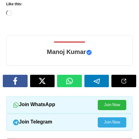
Like this:
Loading…
Manoj Kumar
Join WhatsApp
Join Now
Join Telegram
Join Now