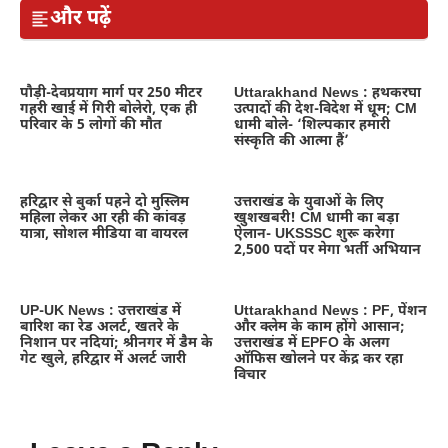
और पढ़ें
पौड़ी-देवप्रयाग मार्ग पर 250 मीटर
Uttarakhand News : हथकरघा
गहरी खाई में गिरी बोलेरो, एक ही
उत्पादों की देश-विदेश में धूम; CM
परिवार के 5 लोगों की मौत
धामी बोले- ‘शिल्पकार हमारी
संस्कृति की आत्मा हैं’
हरिद्वार से बुर्का पहने दो मुस्लिम
उत्तराखंड के युवाओं के लिए
महिला लेकर आ रही की कांवड़
खुशखबरी! CM धामी का बड़ा
यात्रा, सोशल मीडिया वा वायरल
ऐलान- UKSSSC शुरू करेगा
2,500 पदों पर मेगा भर्ती अभियान
UP-UK News : उत्तराखंड में
Uttarakhand News : PF, पेंशन
बारिश का रेड अलर्ट, खतरे के
और क्लेम के काम होंगे आसान;
निशान पर नदियां; श्रीनगर में डैम के
उत्तराखंड में EPFO के अलग
गेट खुले, हरिद्वार में अलर्ट जारी
ऑफिस खोलने पर केंद्र कर रहा
विचार