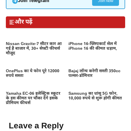
Join Telegram
Join Now
और पढ़ें
Nissan Gravite-7 सीटर कार आ
iPhone 16-फ्लिपकार्ट सेल में
गई है बाजार में, 30+ सेफ्टी फीचर्स
iPhone 16 की कीमत धड़ाम,
मौजूद
OnePlus का ये फोन पूरे 12000
Bajaj लॉन्च करेगी सस्ती 350cc
रुपये सस्ता
पल्सर-डोमिनार
Yamaha EC-06 इलेक्ट्रिक स्कूटर
Samsung का धांसू 5G फोन,
के इस कीमत पर चौंका देंगे इसके
10,000 रुपये से शुरू होगी कीमत
प्रीमियम फीचर्स
Leave a Reply