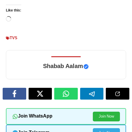
Like this:
Loading…
TVS
Shabab Aalam
Join WhatsApp
Join Now