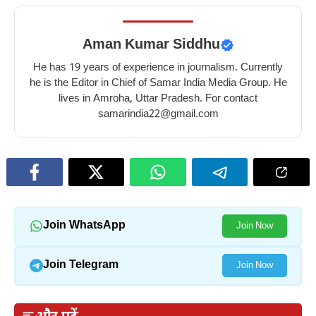
Aman Kumar Siddhu
He has 19 years of experience in journalism. Currently
he is the Editor in Chief of Samar India Media Group. He
lives in Amroha, Uttar Pradesh. For contact
samarindia22@gmail.com
Join WhatsApp
Join Now
Join Telegram
Join Now