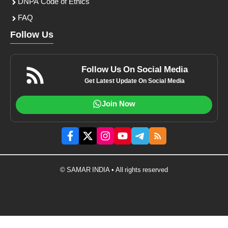
DNPA Code of Ethics
FAQ
Follow Us
Follow Us On Social Media
Get Latest Update On Social Media
Join Now
© SAMAR INDIA • All rights reserved