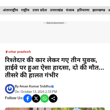
Skip
अंतरराष्ट्रीय
राष्ट्रीय
उत्तर प्रदेश
उत्तराखंड
पंजाब
हरियाणा
झारखण्ड
to
content
---Advertisement---
uttar pradesh
रिश्तेदार की कार लेकर गए तीन युवक,
हाईवे पर हुआ ऐसा हादसा, दो की मौत…
तीसरे की हालत गंभीर
By
Aman Kumar Siddhu
On: October 13, 2025 2:33 PM
Follow Us: