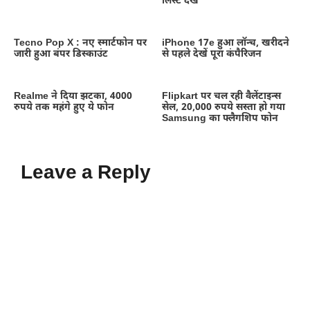
लिस्ट देखे
Tecno Pop X : नए स्मार्टफोन पर
iPhone 17e हुआ लॉन्च, खरीदने
जारी हुआ बंपर डिस्काउंट
से पहले देखें पूरा कंपैरिजन
Realme ने दिया झटका, 4000
Flipkart पर चल रही वैलेंटाइन्स
रुपये तक महंगे हुए ये फोन
सेल, 20,000 रुपये सस्ता हो गया
Samsung का फ्लैगशिप फोन
Leave a Reply