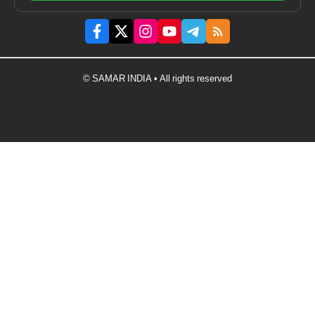
© SAMAR INDIA • All rights reserved