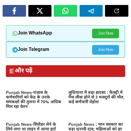
Join WhatsApp
Join Now
Join Telegram
Join Now
और पढ़ें
Punjab News-पंजाब के
लुधियाना में बड़ा हादसा : फैक्ट्री में
कर्मचारियों को केंद्र के उनके
गैस लीक होने से 3 मजदूरों की मौत,
समकक्षों की तुलना में 70% अधिक
कई कर्मचारी बेहोश
मिल रहा वेतन
Punjab News-सिलेंडर लेने के
Punjab News : मान सरकार का
लिये लगा था लाइन में आया हार्ट
बड़ा चुनावी दांव; महिलाओं को हर