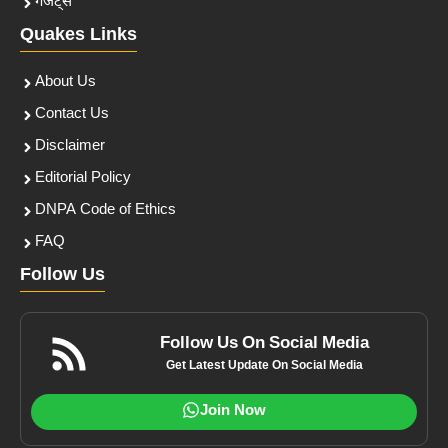
गैजेट्स
Quakes Links
About Us
Contact Us
Disclaimer
Editorial Policy
DNPA Code of Ethics
FAQ
Follow Us
Follow Us On Social Media
Get Latest Update On Social Media
Join Now