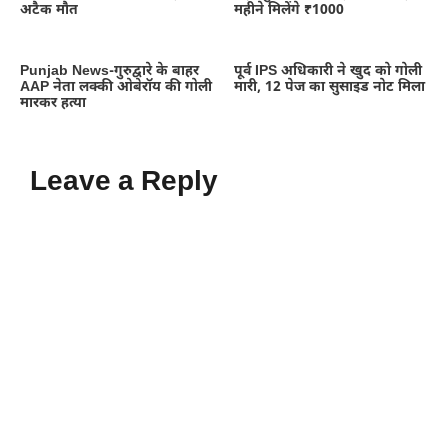
अटैक मौत
महीने मिलेंगे ₹1000
Punjab News-गुरुद्वारे के बाहर
पूर्व IPS अधिकारी ने खुद को गोली
AAP नेता लक्की ओबेरॉय की गोली
मारी, 12 पेज का सुसाइड नोट मिला
मारकर हत्या
Leave a Reply