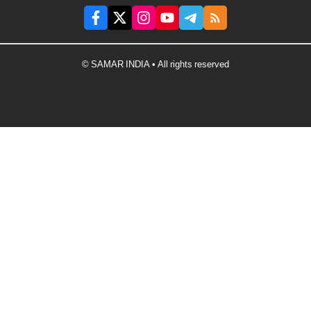
© SAMAR INDIA • All rights reserved