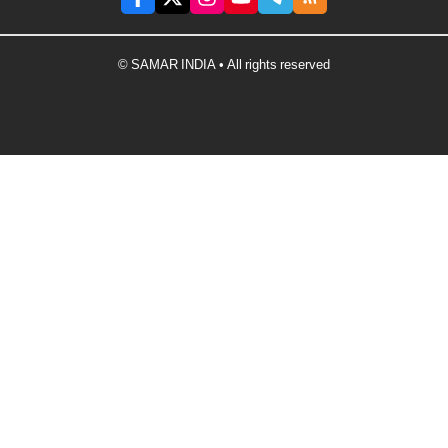
© SAMAR INDIA • All rights reserved