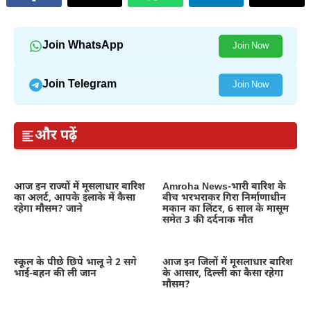
Join WhatsApp
Join Now
Join Telegram
Join Now
और पढ़ें
आज इन राज्यों में मूसलाधार बारिश
Amroha News-भारी बारिश के
का अलर्ट, आपके इलाके में कैसा
बीच भरभराकर गिरा निर्माणाधीन
रहेगा मौसम? जाने
मकान का लिंटर, 6 साल के मासूम
समेत 3 की दर्दनाक मौत
स्कूल के पीछे छिपे भालू ने 2 सगे
आज इन जिलों में मूसलाधार बारिश
भाई-बहन की ली जान
के आसार, दिल्ली का कैसा रहेगा
मौसम?