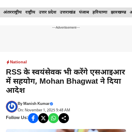
Skip
अंतरराष्ट्रीय
राष्ट्रीय
उत्तर प्रदेश
उत्तराखंड
पंजाब
हरियाणा
झारखण्ड
to
content
---Advertisement---
National
RSS के स्वयंसेवक भी करेंगे एसआइआर
में सहयोग, Mohan Bhagwat ने दिया
आदेश
By
Manish Kumar
On: November 1, 2025 9:48 AM
Follow Us: