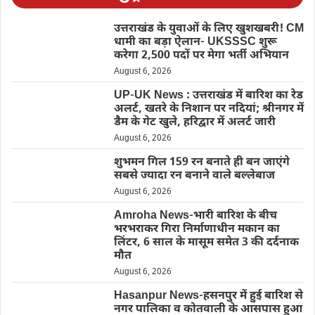
उत्तराखंड के युवाओं के लिए खुशखबरी! CM
धामी का बड़ा ऐलान- UKSSSC शुरू
करेगा 2,500 पदों पर मेगा भर्ती अभियान
August 6, 2026
UP-UK News : उत्तराखंड में बारिश का रेड
अलर्ट, खतरे के निशान पर नदियां; श्रीनगर में
डैम के गेट खुले, हरिद्वार में अलर्ट जारी
August 6, 2026
शुभमन गिल 159 रन बनाते ही बन जाएंगे
सबसे ज्यादा रन बनाने वाले बल्लेबाज
August 6, 2026
Amroha News-भारी बारिश के बीच
भरभराकर गिरा निर्माणाधीन मकान का
लिंटर, 6 साल के मासूम समेत 3 की दर्दनाक
मौत
August 6, 2026
Hasanpur News-हसनपुर में हुई बारिश से
नगर पालिका व कोतवाली के आसपास हुआ