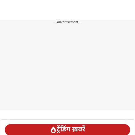
---Advertisement---
ट्रेंडिंग ख़बरें