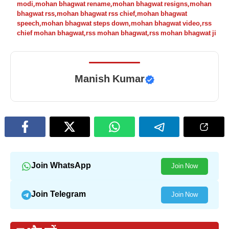
modi
,
mohan bhagwat rename
,
mohan bhagwat resigns
,
mohan
bhagwat rss
,
mohan bhagwat rss chief
,
mohan bhagwat
speech
,
mohan bhagwat steps down
,
mohan bhagwat video
,
rss
chief mohan bhagwat
,
rss mohan bhagwat
,
rss mohan bhagwat ji
Manish Kumar
Join WhatsApp
Join Now
Join Telegram
Join Now