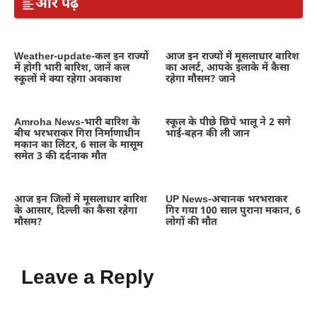
और पढ़ें
Weather-update-कल इन राज्यों
आज इन राज्यों में मूसलाधार बारिश
में होगी भारी बारिश, जानें कल
का अलर्ट, आपके इलाके में कैसा
स्कूलों में क्या रहेगा अवकाश
रहेगा मौसम? जाने
Amroha News-भारी बारिश के
स्कूल के पीछे छिपे भालू ने 2 सगे
बीच भरभराकर गिरा निर्माणाधीन
भाई-बहन की ली जान
मकान का लिंटर, 6 साल के मासूम
समेत 3 की दर्दनाक मौत
आज इन जिलों में मूसलाधार बारिश
UP News-अचानक भरभराकर
के आसार, दिल्ली का कैसा रहेगा
गिर गया 100 साल पुराना मकान, 6
मौसम?
लोगों की मौत
Leave a Reply