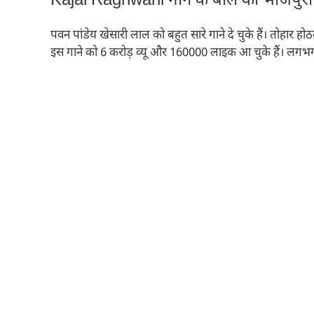
Kajal Raghwani गाने के बोल को भोजपुरी क
पवन पांडेय खेसारी लाल को बहुत सारे गाने दे चुके हैं। तोहार
इस गाने को 6 करोड़ व्यू और 160000 लाइक आ चुके हैं। लगभग 5