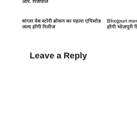
आर. राजपाल
बांग्ला वेब स्टोरी ब्रोकन का पहला एपिसोड
Bhojpuri mov
जल्द होंगी रिलीज
होंगी भोजपुरी फ़ि
Leave a Reply