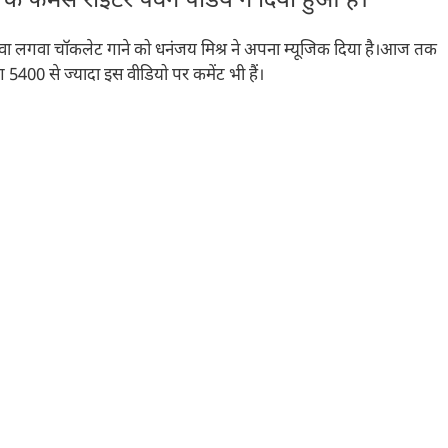
े फेमस राइटर पवन पांडेय ने दिया हुआ है।
 होठवा लगवा चॉकलेट गाने को धनंजय मिश्र ने अपना म्यूजिक दिया है।आज तक
400 से ज्यादा इस वीडियो पर कमेंट भी हैं।