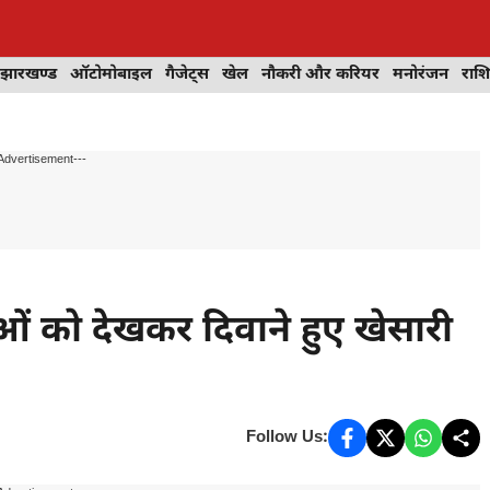
झारखण्ड
ऑटोमोबाइल
गैजेट्स
खेल
नौकरी और करियर
मनोरंजन
राश
Advertisement---
 को देखकर दिवाने हुए खेसारी
Follow Us: