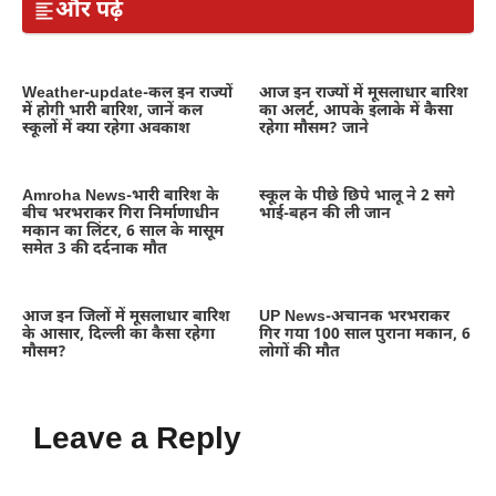
और पढ़ें
Weather-update-कल इन राज्यों
आज इन राज्यों में मूसलाधार बारिश
में होगी भारी बारिश, जानें कल
का अलर्ट, आपके इलाके में कैसा
स्कूलों में क्या रहेगा अवकाश
रहेगा मौसम? जाने
Amroha News-भारी बारिश के
स्कूल के पीछे छिपे भालू ने 2 सगे
बीच भरभराकर गिरा निर्माणाधीन
भाई-बहन की ली जान
मकान का लिंटर, 6 साल के मासूम
समेत 3 की दर्दनाक मौत
आज इन जिलों में मूसलाधार बारिश
UP News-अचानक भरभराकर
के आसार, दिल्ली का कैसा रहेगा
गिर गया 100 साल पुराना मकान, 6
मौसम?
लोगों की मौत
Leave a Reply