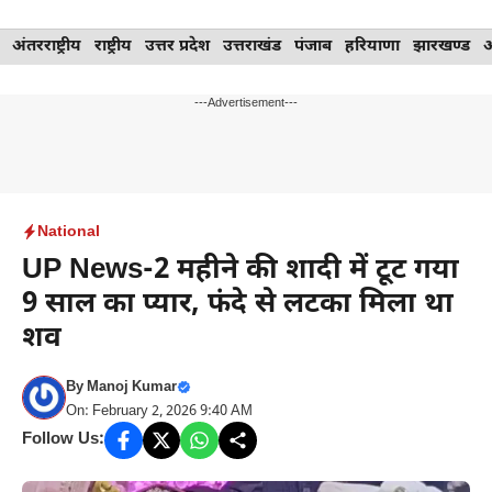
Skip
अंतरराष्ट्रीय
राष्ट्रीय
उत्तर प्रदेश
उत्तराखंड
पंजाब
हरियाणा
झारखण्ड
to
content
---Advertisement---
National
UP News-2 महीने की शादी में टूट गया
9 साल का प्यार, फंदे से लटका मिला था
शव
By
Manoj Kumar
On: February 2, 2026 9:40 AM
Follow Us: