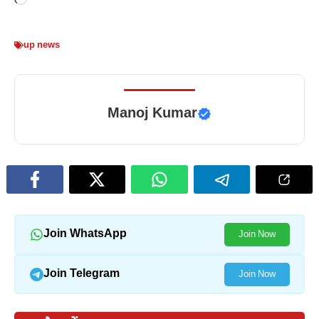
Loading…
up news
Manoj Kumar
Join WhatsApp
Join Now
Join Telegram
Join Now