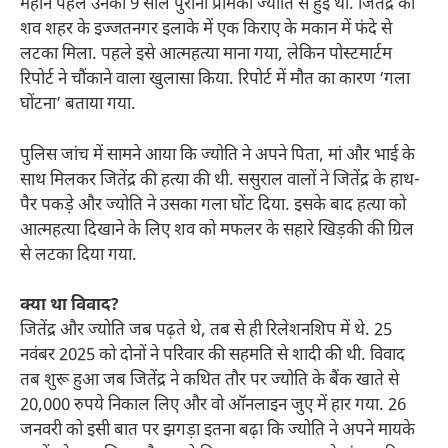
महीने पहले उनकी 9 साल पुरानी प्रेमिका ज्योति से हुई थी. जितेंद्र का
शव शहर के इज्जतनगर इलाके में एक किराए के मकान में फंदे से
लटका मिला. पहले इसे आत्महत्या माना गया, लेकिन पोस्टमार्टम
रिपोर्ट ने चौंकाने वाला खुलासा किया. रिपोर्ट में मौत का कारण ‘गला
घोंटना’ बताया गया.
पुलिस जांच में सामने आया कि ज्योति ने अपने पिता, मां और भाई के
साथ मिलकर जितेंद्र की हत्या की थी. ससुराल वालों ने जितेंद्र के हाथ-
पैर पकड़े और ज्योति ने उसका गला घोंट दिया. इसके बाद हत्या को
आत्महत्या दिखाने के लिए शव को मफलर के सहारे खिड़की की ग्रिल
से लटका दिया गया.
क्या था विवाद?
जितेंद्र और ज्योति जब पढ़ते थे, तब से ही रिलेशनशिप में थे. 25
नवंबर 2025 को दोनों ने परिवार की सहमति से शादी की थी. विवाद
तब शुरू हुआ जब जितेंद्र ने कथित तौर पर ज्योति के बैंक खाते से
20,000 रुपये निकाल लिए और वो ऑनलाइन जुए में हार गया. 26
जनवरी को इसी बात पर झगड़ा इतना बढ़ा कि ज्योति ने अपने मायके